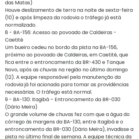
das Matas)
Houve deslizamento de terra na noite de sexta-feira
(10) e após limpeza da rodovia o tráfego já está
normalizado.
8 - BA-156: Acesso ao povoado de Caldeiras -
Caetité
Um bueiro cedeu no bordo da pista na BA-156,
próximo ao povoado de Caldeiras, em Caetité, que
fica entre o entroncamento da BR-430 e Tanque
Novo, após as chuvas na região no último domingo
(12). A equipe responsável pela manutenção da
rodovia já foi acionada para tomar as providências
necessárias. O tráfego está normal.
9 - BA-130: Itagibá – Entroncamento da BR-030
(Dário Meira)
O grande volume de chuvas fez com que a água do
córrego às margens da BA-130, entre Itagibá e o
entroncamento da BR-030 (Dário Meira), invadisse a
pista no último final de semana. A equipe técnica da