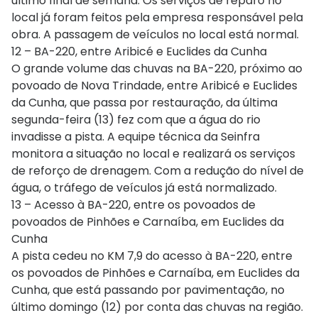
último final de semana. Os serviços de reparo no
local já foram feitos pela empresa responsável pela
obra. A passagem de veículos no local está normal.
12 – BA-220, entre Aribicé e Euclides da Cunha
O grande volume das chuvas na BA-220, próximo ao
povoado de Nova Trindade, entre Aribicé e Euclides
da Cunha, que passa por restauração, da última
segunda-feira (13) fez com que a água do rio
invadisse a pista. A equipe técnica da Seinfra
monitora a situação no local e realizará os serviços
de reforço de drenagem. Com a redução do nível de
água, o tráfego de veículos já está normalizado.
13 – Acesso à BA-220, entre os povoados de
povoados de Pinhões e Carnaíba, em Euclides da
Cunha
A pista cedeu no KM 7,9 do acesso à BA-220, entre
os povoados de Pinhões e Carnaíba, em Euclides da
Cunha, que está passando por pavimentação, no
último domingo (12) por conta das chuvas na região.