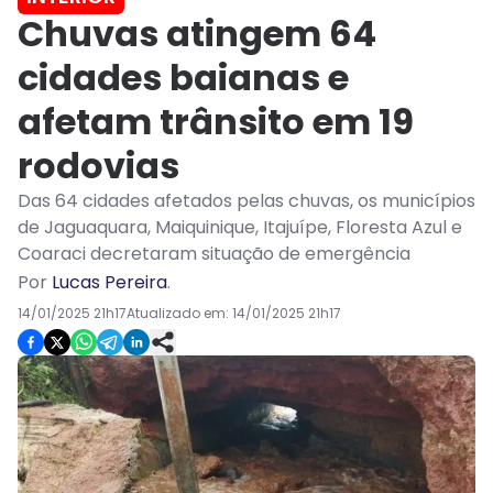
Chuvas atingem 64
cidades baianas e
afetam trânsito em 19
rodovias
Das 64 cidades afetados pelas chuvas, os municípios
de Jaguaquara, Maiquinique, Itajuípe, Floresta Azul e
Coaraci decretaram situação de emergência
Por
Lucas Pereira
.
14/01/2025 21h17
Atualizado em:
14/01/2025 21h17