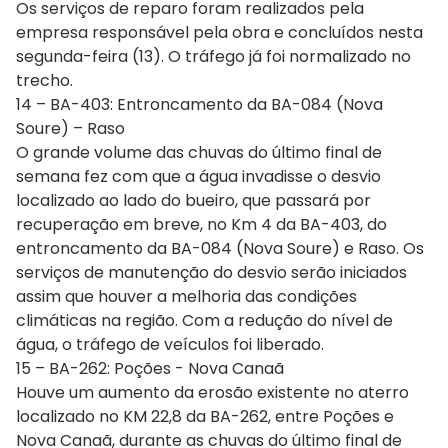
Os serviços de reparo foram realizados pela
empresa responsável pela obra e concluídos nesta
segunda-feira (13). O tráfego já foi normalizado no
trecho.
14 – BA-403: Entroncamento da BA-084 (Nova
Soure) – Raso
O grande volume das chuvas do último final de
semana fez com que a água invadisse o desvio
localizado ao lado do bueiro, que passará por
recuperação em breve, no Km 4 da BA-403, do
entroncamento da BA-084 (Nova Soure) e Raso. Os
serviços de manutenção do desvio serão iniciados
assim que houver a melhoria das condições
climáticas na região. Com a redução do nível de
água, o tráfego de veículos foi liberado.
15 – BA-262: Poções - Nova Canaã
Houve um aumento da erosão existente no aterro
localizado no KM 22,8 da BA-262, entre Poções e
Nova Canaã, durante as chuvas do último final de