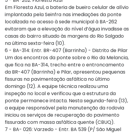
5 - BA-262: Floresta Azul
Em Floresta Azul, a bateria de bueiro celular de alívio
implantada pela Seinfra nas imediações da ponte
localizada no acesso à sede municipal à BA-262
evitaram que a elevação do nível d’água invadisse as
casas do bairro situado às margens do Rio Salgado
na última sexta-feira (10).
6 - BA-314: Entr. BR-407 (Barrinha) - Distrito de Pilar
Um dos encontros da ponte sobre o Rio da Melancia,
que fica na BA-314, trecho entre o entroncamento
da BR-407 (Barrinha) e Pilar, apresentou pequenas
fissuras na pavimentação asfáltica no último
domingo (12). A equipe técnica realizou uma
inspeção no local e verificou que a estrutura da
ponte permanece intacta. Nesta segunda-feira (13),
a equipe responsável pela manutenção da rodovia
iniciou os serviços de recuperação do pavimento
fissurado com massa asfáltica quente (CBUQ).
7 - BA- 026: Varzedo - Entr. BA 539 (P/ São Miguel