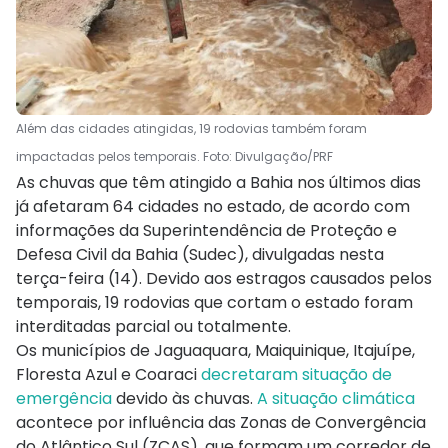
Além das cidades atingidas, 19 rodovias também foram
impactadas pelos temporais. Foto: Divulgação/PRF
As chuvas que têm atingido a Bahia nos últimos dias
já afetaram 64 cidades no estado, de acordo com
informações da Superintendência de Proteção e
Defesa Civil da Bahia (Sudec), divulgadas nesta
terça-feira (14). Devido aos estragos causados pelos
temporais, 19 rodovias que cortam o estado foram
interditadas parcial ou totalmente.
Os municípios de Jaguaquara, Maiquinique, Itajuípe,
Floresta Azul e Coaraci
decretaram situação de
emergência
devido às chuvas.
A situação climática
acontece por influência das Zonas de Convergência
do Atlântico Sul (ZCAS), que formam um corredor de