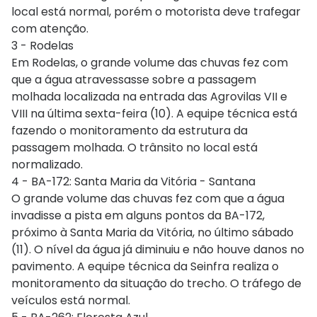
local está normal, porém o motorista deve trafegar
com atenção.
3 - Rodelas
Em Rodelas, o grande volume das chuvas fez com
que a água atravessasse sobre a passagem
molhada localizada na entrada das Agrovilas VII e
VIII na última sexta-feira (10). A equipe técnica está
fazendo o monitoramento da estrutura da
passagem molhada. O trânsito no local está
normalizado.
4 - BA-172: Santa Maria da Vitória - Santana
O grande volume das chuvas fez com que a água
invadisse a pista em alguns pontos da BA-172,
próximo à Santa Maria da Vitória, no último sábado
(11). O nível da água já diminuiu e não houve danos no
pavimento. A equipe técnica da Seinfra realiza o
monitoramento da situação do trecho. O tráfego de
veículos está normal.