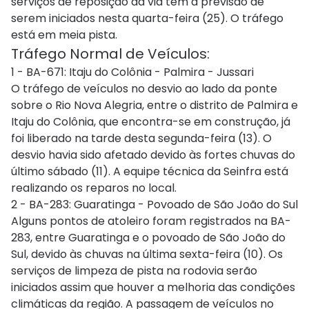
serviços de reposição da via têm a previsão de
serem iniciados nesta quarta-feira (25). O tráfego
está em meia pista.
Tráfego Normal de Veículos:
1 - BA-671: Itaju do Colônia - Palmira - Jussari
O tráfego de veículos no desvio ao lado da ponte
sobre o Rio Nova Alegria, entre o distrito de Palmira e
Itaju do Colônia, que encontra-se em construção, já
foi liberado na tarde desta segunda-feira (13). O
desvio havia sido afetado devido às fortes chuvas do
último sábado (11). A equipe técnica da Seinfra está
realizando os reparos no local.
2 - BA-283: Guaratinga - Povoado de São João do Sul
Alguns pontos de atoleiro foram registrados na BA-
283, entre Guaratinga e o povoado de São João do
Sul, devido às chuvas na última sexta-feira (10). Os
serviços de limpeza de pista na rodovia serão
iniciados assim que houver a melhoria das condições
climáticas da região. A passagem de veículos no