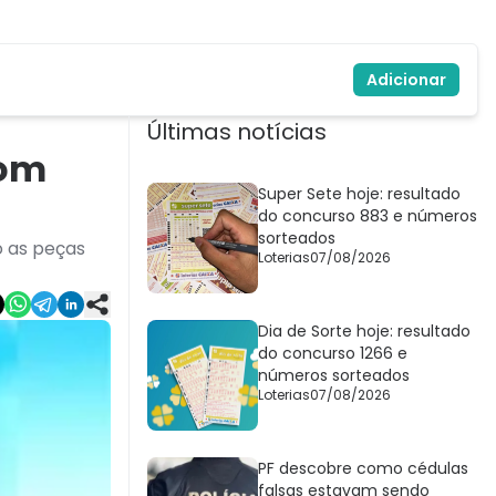
Adicionar
Últimas notícias
com
Super Sete hoje: resultado
do concurso 883 e números
sorteados
o as peças
Loterias
07/08/2026
Dia de Sorte hoje: resultado
do concurso 1266 e
números sorteados
Loterias
07/08/2026
PF descobre como cédulas
falsas estavam sendo