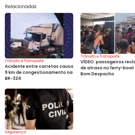
Relacionadas
Trânsito e Transporte
Trânsito e Transporte
VÍDEO: passageiros re
Acidente entre carretas causa
de atraso no ferry-boat
9 km de congestionamento na
Bom Despacho
BR-324
Segurança