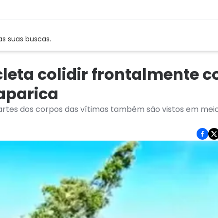
as suas buscas.
leta colidir frontalmente 
aparica
artes dos corpos das vítimas também são vistos em mei