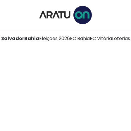
Salvador
Bahia
Eleições 2026
EC Bahia
EC Vitória
Loterias