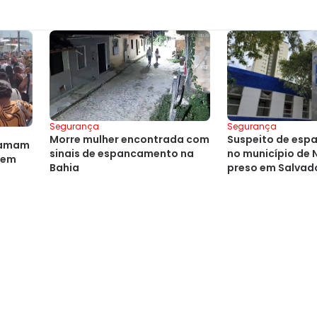
Segurança
Segurança
Suspeito de esp
Morre mulher encontrada com
clamam
no município de 
sinais de espancamento na
 em
preso em Salvad
Bahia