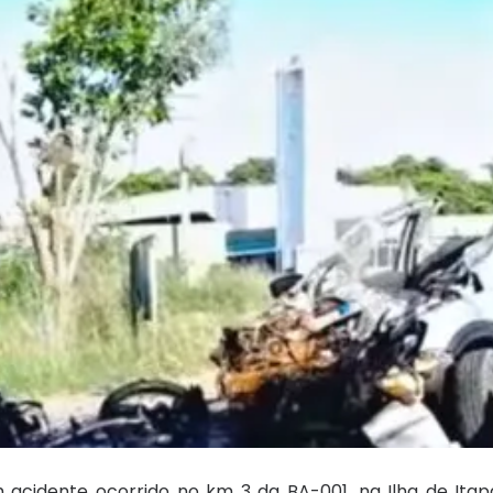
acidente ocorrido no km 3 da BA-001, na Ilha de Itapa