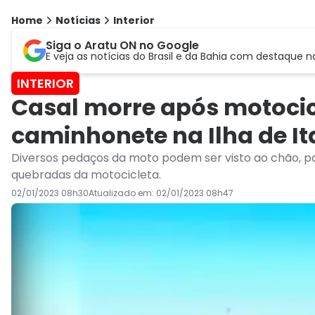
Home
Notícias
Interior
Siga o Aratu ON no Google
E veja as notícias do Brasil e da Bahia com destaque n
INTERIOR
Casal morre após motocic
caminhonete na Ilha de It
Diversos pedaços da moto podem ser visto ao chão, p
quebradas da motocicleta.
02/01/2023 08h30
Atualizado em:
02/01/2023 08h47