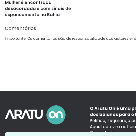
Mulher é encontrada
desacordada e com sinais de
espancamento na Bahia
Comentários
Importante: Os comentários são de responsabilidade dos autores e n
O Aratu On é uma p
dos baianos para o 
Política, segurança p
Aqui, tudo vira notíc
Grupo Aratu