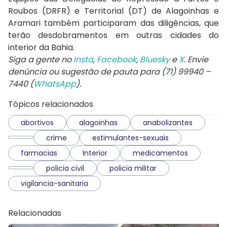
Roubos (DRFR) e Territorial (DT) de Alagoinhas e
Aramari também participaram das diligências, que
terão desdobramentos em outras cidades do
interior da Bahia.
Siga a gente no
Insta
,
Facebook
,
Bluesky
e
X
. Envie
denúncia ou sugestão de pauta para (71) 99940 –
7440 (
WhatsApp
).
Tópicos relacionados
abortivos
alagoinhas
anabolizantes
crime
estimulantes-sexuais
farmacias
Interior
medicamentos
policia civil
policia militar
vigilancia-sanitaria
Relacionadas