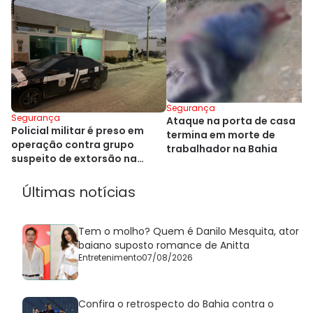
Segurança
Segurança
Ataque na porta de casa
Policial militar é preso em
termina em morte de
operação contra grupo
trabalhador na Bahia
suspeito de extorsão na
Bahia
Últimas notícias
Tem o molho? Quem é Danilo Mesquita, ator
baiano suposto romance de Anitta
Entretenimento
07/08/2026
Confira o retrospecto do Bahia contra o