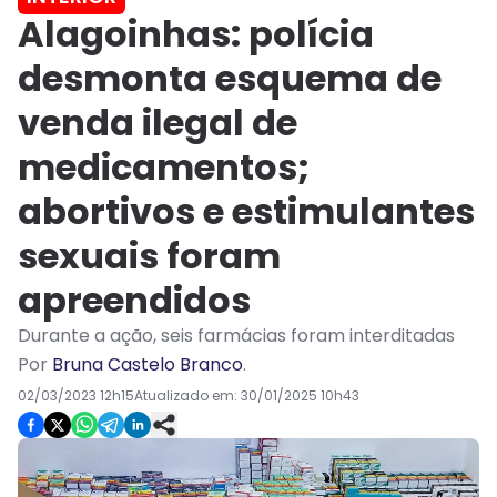
Alagoinhas: polícia
desmonta esquema de
venda ilegal de
medicamentos;
abortivos e estimulantes
sexuais foram
apreendidos
Durante a ação, seis farmácias foram interditadas
Por
Bruna Castelo Branco
.
02/03/2023 12h15
Atualizado em:
30/01/2025 10h43