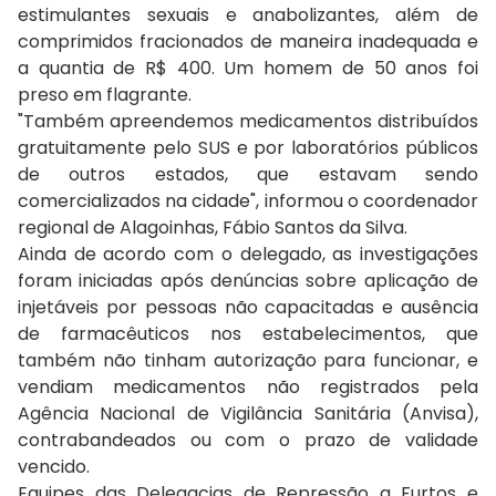
estimulantes sexuais e anabolizantes, além de
comprimidos fracionados de maneira inadequada e
a quantia de R$ 400. Um homem de 50 anos foi
preso em flagrante.
"Também apreendemos medicamentos distribuídos
gratuitamente pelo SUS e por laboratórios públicos
de outros estados, que estavam sendo
comercializados na cidade", informou o coordenador
regional de Alagoinhas, Fábio Santos da Silva.
Ainda de acordo com o delegado, as investigações
foram iniciadas após denúncias sobre aplicação de
injetáveis por pessoas não capacitadas e ausência
de farmacêuticos nos estabelecimentos, que
também não tinham autorização para funcionar, e
vendiam medicamentos não registrados pela
Agência Nacional de Vigilância Sanitária (Anvisa),
contrabandeados ou com o prazo de validade
vencido.
Equipes das Delegacias de Repressão a Furtos e