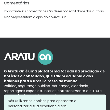
Comentários
Importante: Os comentários são de responsabilidade dos autores
e não representam a opinião do Aratu On.
O Aratu On é uma plataforma focada na produção de
notícias e conteúdos, que falam da Bahia e dos
baianos para o Brasil e resto do mundo.
Política, segurança pública, educação, cidadania,
reportagens especiais, interior, entretenimento e cultura.
Aqui, tudo vira notícia e a notícia é no tempo presente,
com a credibilidade do
Grupo Aratu.
Nós utilizamos cookies para aprimorar e
Grupo Aratu
Política de privacidade
Anuncie conosco
personalizar a sua experiência em