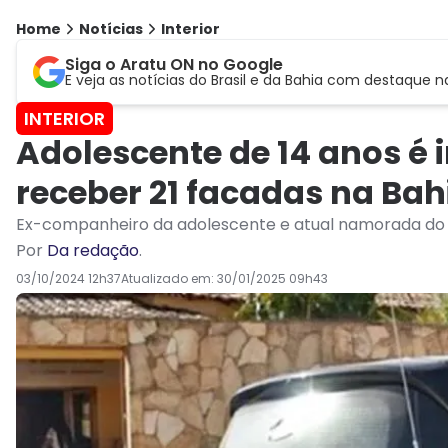
Home
Notícias
Interior
Siga o Aratu ON no Google
E veja as notícias do Brasil e da Bahia com destaque n
INTERIOR
Adolescente de 14 anos é 
receber 21 facadas na Bah
Ex-companheiro da adolescente e atual namorada do 
Por
Da redação
.
03/10/2024 12h37
Atualizado em:
30/01/2025 09h43