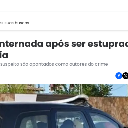
as suas buscas.
internada após ser estupra
ia
suspeito são apontados como autores do crime