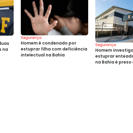
Segurança
Homem é condenado por
 duas
Segurança
estuprar filha com deficiência
s na
Homem investig
intelectual na Bahia
estuprar enteada
na Bahia é preso