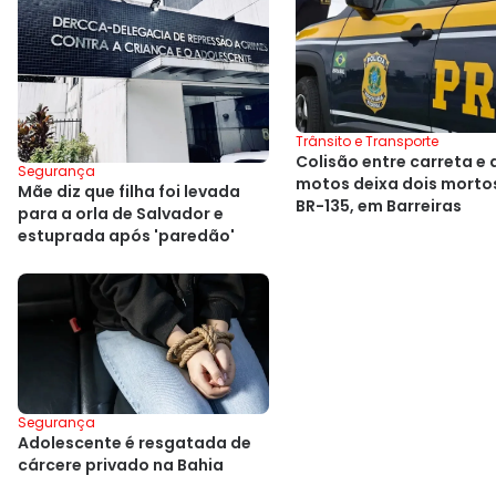
Trânsito e Transporte
Colisão entre carreta e
Segurança
motos deixa dois morto
Mãe diz que filha foi levada
BR-135, em Barreiras
para a orla de Salvador e
estuprada após 'paredão'
Segurança
Adolescente é resgatada de
cárcere privado na Bahia