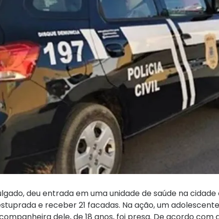
lgado, deu entrada em uma unidade de saúde na cidade d
 estuprada e receber 21 facadas. Na ação, um adolescente
companheira dele, de 18 anos, foi presa. De acordo com a P