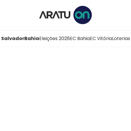
Salvador
Bahia
Eleições 2026
EC Bahia
EC Vitória
Loterias