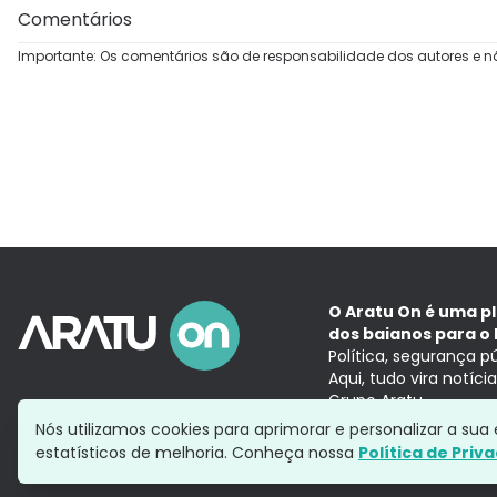
Comentários
Importante: Os comentários são de responsabilidade dos autores e n
O Aratu On é uma p
dos baianos para o 
Política, segurança p
Aqui, tudo vira notíc
Grupo Aratu
Nós utilizamos cookies para aprimorar e personalizar a su
estatísticos de melhoria. Conheça nossa
Política de Priv