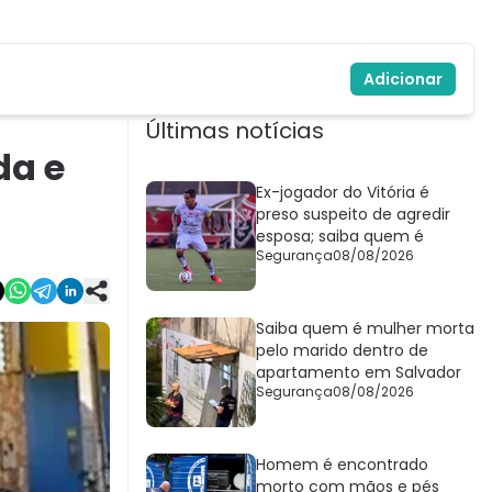
Adicionar
Últimas notícias
da e
Ex-jogador do Vitória é
preso suspeito de agredir
esposa; saiba quem é
Segurança
08/08/2026
Saiba quem é mulher morta
pelo marido dentro de
apartamento em Salvador
Segurança
08/08/2026
Homem é encontrado
morto com mãos e pés