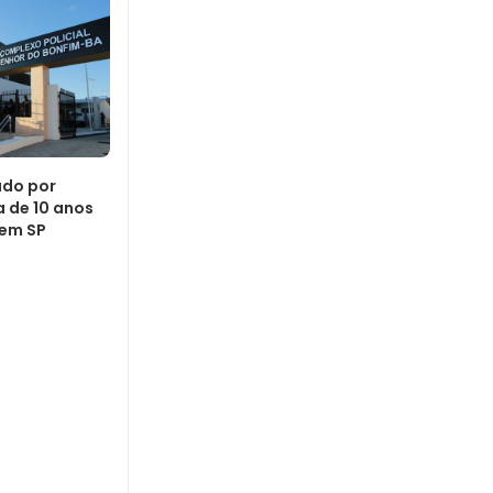
ado por
 de 10 anos
 em SP