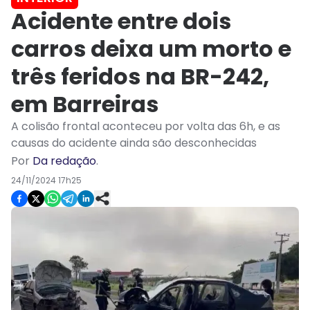
Acidente entre dois
carros deixa um morto e
três feridos na BR-242,
em Barreiras
A colisão frontal aconteceu por volta das 6h, e as
causas do acidente ainda são desconhecidas
Por
Da redação
.
24/11/2024 17h25