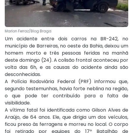
Marlon Ferraz/Blog Braga
Um acidente entre dois carros na BR-242, no
município de Barreiras, no oeste da Bahia, deixou um
homem morto e três pessoas feridas na manhã
deste domingo (24). A colisão frontal aconteceu por
volta das 6h, e as causas do acidente ainda são
desconhecidas.
A Polícia Rodoviária Federal (PRF) informou que,
segundo testemunhas, havia forte neblina na região,
o que pode ter contribuído para a falta de
visibilidade.
A vítima fatal foi identificada como Gilson Alves de
Araújo, de 64 anos. Ele, que dirigia um dos veículos,
ficou preso às ferragens e morreu no local. O corpo
foi retirado por equipes do 17º Batalhão de