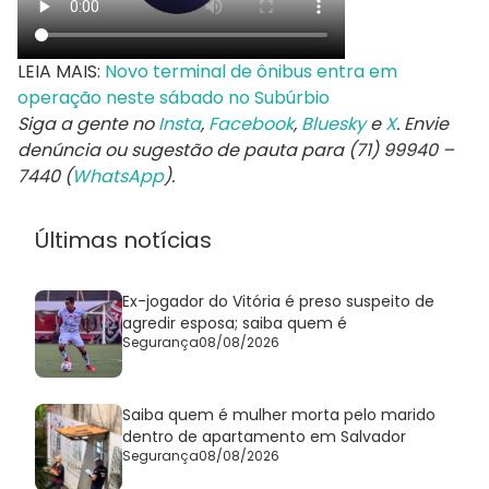
LEIA MAIS:
Novo terminal de ônibus entra em
operação neste sábado no Subúrbio
Siga a gente no
Insta
,
Facebook
,
Bluesky
e
X
. Envie
denúncia ou sugestão de pauta para (71) 99940 –
7440 (
WhatsApp
).
Últimas notícias
Ex-jogador do Vitória é preso suspeito de
agredir esposa; saiba quem é
Segurança
08/08/2026
Saiba quem é mulher morta pelo marido
dentro de apartamento em Salvador
Segurança
08/08/2026