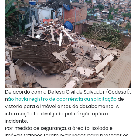
De acordo com a Defesa Civil de Salvador (Codesal),
n
ão havia registro de ocorrência ou solicitação
de
vistoria para o imóvel antes do desabamento. A
informação foi divulgada pelo órgão após o
incidente.
Por medida de segurança, a área foi isolada e
imóveis vizinhos foram evacuados para proteger os