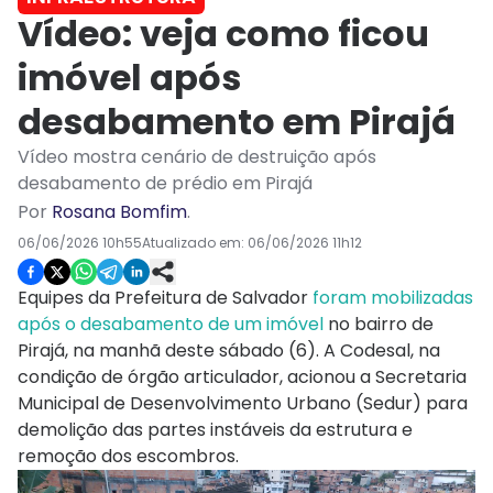
Vídeo: veja como ficou
imóvel após
desabamento em Pirajá
Vídeo mostra cenário de destruição após
desabamento de prédio em Pirajá
Por
Rosana Bomfim
.
06/06/2026 10h55
Atualizado em:
06/06/2026 11h12
Equipes da Prefeitura de Salvador
foram mobilizadas
após o desabamento de um imóvel
no bairro de
Pirajá, na manhã deste sábado (6). A Codesal, na
condição de órgão articulador, acionou a Secretaria
Municipal de Desenvolvimento Urbano (Sedur) para
demolição das partes instáveis da estrutura e
remoção dos escombros.