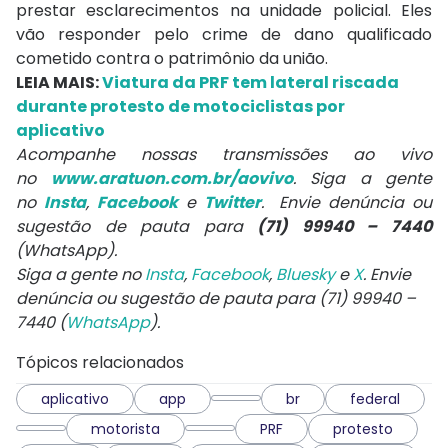
prestar esclarecimentos na unidade policial. Eles
vão responder pelo crime de dano qualificado
cometido contra o patrimônio da união.
LEIA MAIS:
Viatura da PRF tem lateral riscada
durante protesto de motociclistas por
aplicativo
Acompanhe nossas transmissões ao vivo
no
www.aratuon.com.br/aovivo
. Siga a gente
no
Insta
,
Facebook
e
Twitter
. Envie denúncia ou
sugestão de pauta para
(71) 99940 – 7440
(WhatsApp).
Siga a gente no
Insta
,
Facebook
,
Bluesky
e
X
. Envie
denúncia ou sugestão de pauta para (71) 99940 –
7440 (
WhatsApp
).
Tópicos relacionados
aplicativo
app
br
federal
motorista
PRF
protesto