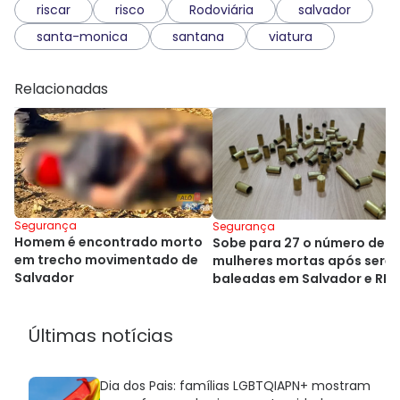
riscar
risco
Rodoviária
salvador
santa-monica
santana
viatura
Relacionadas
Segurança
Segurança
Homem é encontrado morto
Sobe para 27 o número de
em trecho movimentado de
mulheres mortas após sere
Salvador
baleadas em Salvador e RM
Últimas notícias
Dia dos Pais: famílias LGBTQIAPN+ mostram