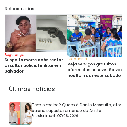
Relacionadas
Segurança
Cidadania
Suspeito morre após tentar
Veja serviços gratuitos
assaltar policial militar em
oferecidos no Viver Salvado
Salvador
nos Bairros neste sábado
Últimas notícias
Tem o molho? Quem é Danilo Mesquita, ator
baiano suposto romance de Anitta
Entretenimento
07/08/2026