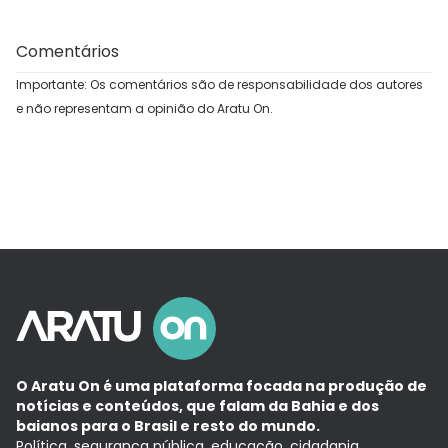
Comentários
Importante: Os comentários são de responsabilidade dos autores
e não representam a opinião do Aratu On.
O Aratu On é uma plataforma focada na produção de
notícias e conteúdos, que falam da Bahia e dos
baianos para o Brasil e resto do mundo.
Política, segurança pública, educação, cidadania,