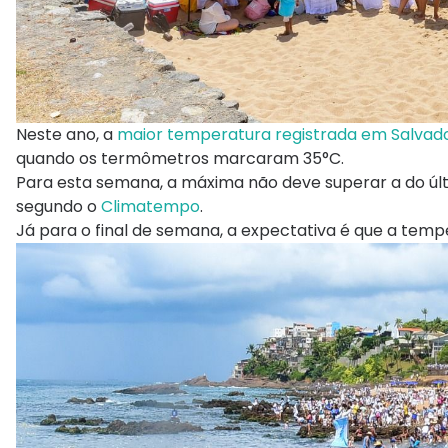
Neste ano, a
maior temperatura registrada em Salvad
quando os termômetros marcaram 35°C.
Para esta semana, a máxima não deve superar a do últ
segundo o
Climatempo
.
Já para o final de semana, a expectativa é que a tempe