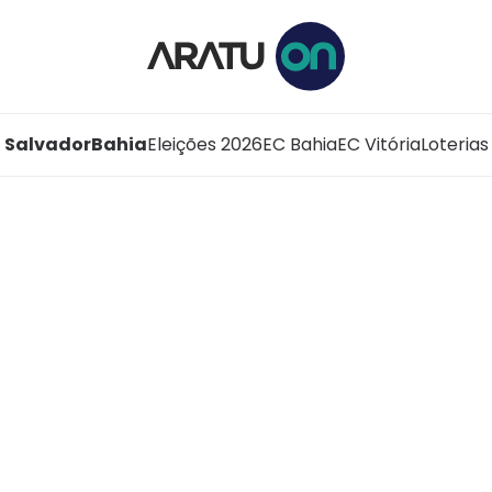
Salvador
Bahia
Eleições 2026
EC Bahia
EC Vitória
Loterias