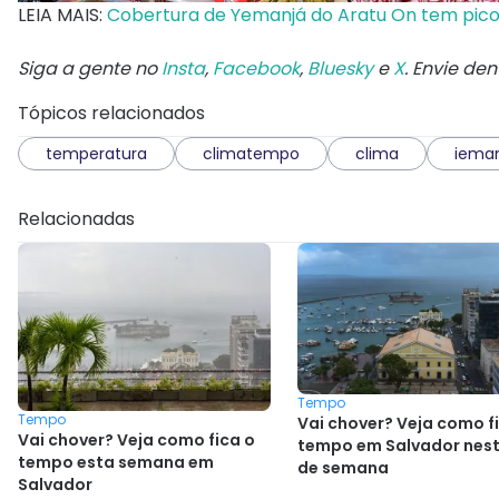
LEIA MAIS:
Cobertura de Yemanjá do Aratu On tem pico
Siga a gente no
Insta
,
Facebook
,
Bluesky
e
X
. Envie de
Tópicos relacionados
temperatura
climatempo
clima
iema
Relacionadas
Tempo
Tempo
Vai chover? Veja como f
Vai chover? Veja como fica o
tempo em Salvador nest
tempo esta semana em
de semana
Salvador