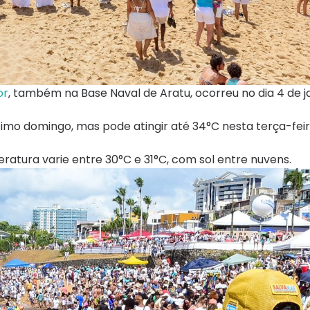
or
, também na Base Naval de Aratu, ocorreu no dia 4 de ja
imo domingo, mas pode atingir até 34°C nesta terça-feir
ratura varie entre 30°C e 31°C, com sol entre nuvens.