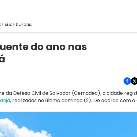
as suas buscas.
quente do ano nas
á
 da Defesa Civil de Salvador (Cemadec), a cidade regist
anjá
, realizadas no último domingo (2). De acordo com o 