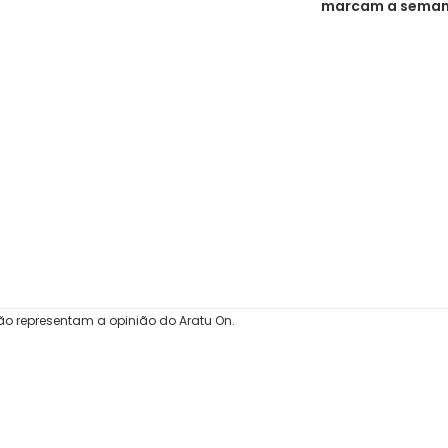
marcam a sema
ão representam a opinião do Aratu On.