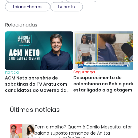
taiane-barros
tv aratu
Relacionadas
Segurança
Política
Desaparecimento de
ACM Neto abre série de
colombiana na Bahia pode
sabatinas da TV Aratu com
estar ligado a agiotagem
candidatos ao Governo da
Bahia
Últimas notícias
Tem o molho? Quem é Danilo Mesquita, ator
baiano suposto romance de Anitta