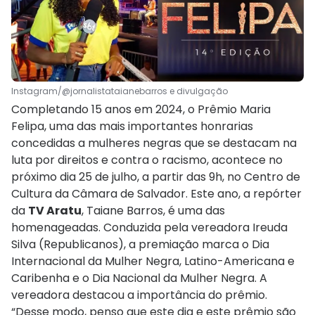
Instagram/@jornalistataianebarros e divulgação
Completando 15 anos em 2024, o Prêmio Maria
Felipa, uma das mais importantes honrarias
concedidas a mulheres negras que se destacam na
luta por direitos e contra o racismo, acontece no
próximo dia 25 de julho, a partir das 9h, no Centro de
Cultura da Câmara de Salvador. Este ano, a repórter
da
TV Aratu
, Taiane Barros, é uma das
homenageadas. Conduzida pela vereadora Ireuda
Silva (Republicanos), a premiação marca o Dia
Internacional da Mulher Negra, Latino-Americana e
Caribenha e o Dia Nacional da Mulher Negra. A
vereadora destacou a importância do prêmio.
“Desse modo, penso que este dia e este prêmio são