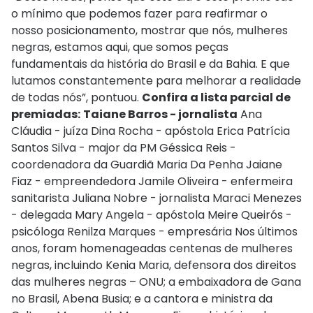
o mínimo que podemos fazer para reafirmar o
nosso posicionamento, mostrar que nós, mulheres
negras, estamos aqui, que somos peças
fundamentais da história do Brasil e da Bahia. E que
lutamos constantemente para melhorar a realidade
de todas nós”, pontuou.
Confira a lista parcial de
premiadas:
Taiane Barros - jornalista
Ana
Cláudia - juíza Dina Rocha - apóstola Erica Patrícia
Santos Silva - major da PM Géssica Reis -
coordenadora da Guardiã Maria Da Penha Jaiane
Fiaz - empreendedora Jamile Oliveira - enfermeira
sanitarista Juliana Nobre - jornalista Maraci Menezes
- delegada Mary Angela - apóstola Meire Queirós -
psicóloga Renilza Marques - empresária Nos últimos
anos, foram homenageadas centenas de mulheres
negras, incluindo Kenia Maria, defensora dos direitos
das mulheres negras – ONU; a embaixadora de Gana
no Brasil, Abena Busia; e a cantora e ministra da