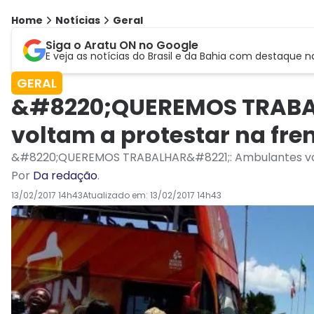
Home
Notícias
Geral
Siga o Aratu ON no Google
E veja as notícias do Brasil e da Bahia com destaque n
GERAL
&#8220;QUEREMOS TRABA
voltam a protestar na fren
&#8220;QUEREMOS TRABALHAR&#8221;: Ambulantes volta
Por
Da redação
.
13/02/2017 14h43
Atualizado em:
13/02/2017 14h43