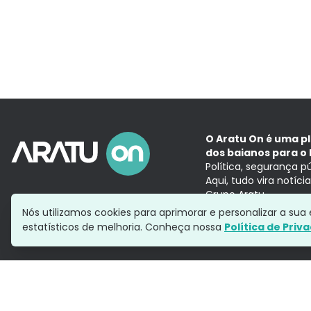
O Aratu On é uma p
dos baianos para o 
Política, segurança p
Aqui, tudo vira notíc
Grupo Aratu
Nós utilizamos cookies para aprimorar e personalizar a su
estatísticos de melhoria. Conheça nossa
Política de Priv