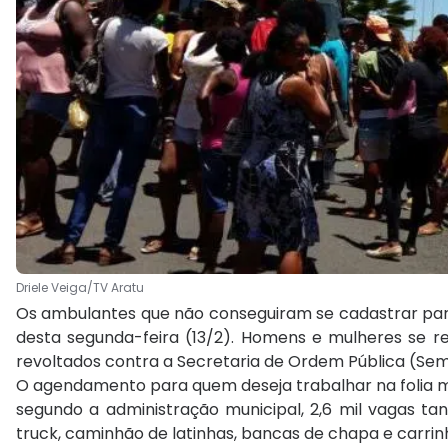
Driele Veiga/TV Aratu
Os ambulantes que não conseguiram se cadastrar par
desta segunda-feira (13/2). Homens e mulheres se re
revoltados contra a Secretaria de Ordem Pública (Se
O agendamento para quem deseja trabalhar na folia mo
segundo a administração municipal, 2,6 mil vagas ta
truck, caminhão de latinhas, bancas de chapa e carrin