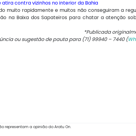
tira contra vizinhos no interior da Bahia
do muito rapidamente e muitos não conseguiram a reg
ão na Baixa dos Sapateiros para chatar a atenção sob
*Publicada originalm
núncia ou sugestão de pauta para (71) 99940 – 7440 (
Wh
ão representam a opinião do Aratu On.