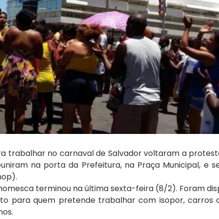
a trabalhar no carnaval de Salvador voltaram a protes
uniram na porta da Prefeitura, na Praça Municipal, e 
mop).
mesca terminou na última sexta-feira (8/2). Foram disp
nto para quem pretende trabalhar com isopor, carros d
hos.