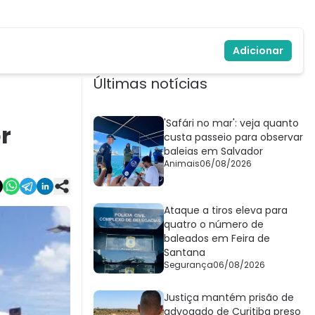
Adicionar
Últimas notícias
'Safári no mar': veja quanto
r
custa passeio para observar
baleias em Salvador
Animais
06/08/2026
Ataque a tiros eleva para
quatro o número de
baleados em Feira de
Santana
Segurança
06/08/2026
Justiça mantém prisão de
advogado de Curitiba preso