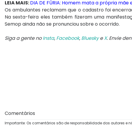
LEIA MAIS:
DIA DE FÚRIA: Homem mata a própria mãe e a
Os ambulantes reclamam que o cadastro foi encerra
Na sexta-feira eles também fizeram uma manifestaç
Semop ainda não se pronunciou sobre o ocorrido.
Siga a gente no
Insta
,
Facebook
,
Bluesky
e
X
. Envie de
Comentários
Importante: Os comentários são de responsabilidade dos autores e n