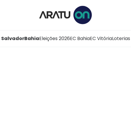
Salvador
Bahia
Eleições 2026
EC Bahia
EC Vitória
Loterias