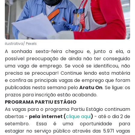
ilustrativa/ Pexels
A sonhada sexta-feira chegou e, junto a ela, a
possível preocupação de ainda não ter conseguido
uma vaga de emprego. Se você se identificou, não
precisa se preocupar! Continue lendo esta matéria
e confira as principais vagas de emprego que foram
publicadas nesta semana pelo
Aratu On
. Se ligue: os
prazos para inscrição estão acabando.
PROGRAMA PARTIU ESTÁGIO
As vagas para o programa Partiu Estágio continuam
abertas -
pela internet (
clique aqui
)
- até o dia 2 de
setembro. Essa é uma oportunidade para
estagiar no serviço público através das 5.971 vagas