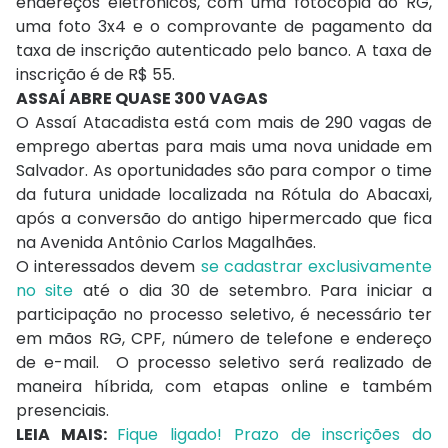
endereços eletrônicos, com uma fotocópia do RG,
uma foto 3x4 e o comprovante de pagamento da
taxa de inscrição autenticado pelo banco. A taxa de
inscrição é de R$ 55.
ASSAÍ ABRE QUASE 300 VAGAS
O Assaí Atacadista está com mais de 290 vagas de
emprego abertas para mais uma nova unidade em
Salvador. As oportunidades são para compor o time
da futura unidade localizada na Rótula do Abacaxi,
após a conversão do antigo hipermercado que fica
na Avenida Antônio Carlos Magalhães.
O interessados devem
se cadastrar exclusivamente
no site
até o dia 30 de setembro. Para iniciar a
participação no processo seletivo, é necessário ter
em mãos RG, CPF, número de telefone e endereço
de e-mail. O processo seletivo será realizado de
maneira híbrida, com etapas online e também
presenciais.
LEIA MAIS:
Fique ligado! Prazo de inscrições do