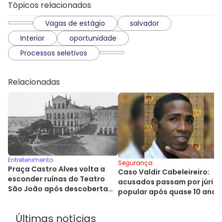
Tópicos relacionados
Vagas de estágio
salvador
Interior
oportunidade
Processos seletivos
Relacionadas
Entretenimento
Segurança
Praça Castro Alves volta a
Caso Valdir Cabeleireiro:
esconder ruínas do Teatro
acusados passam por júri
São João após descoberta
popular após quase 10 anos
histórica
Últimas notícias