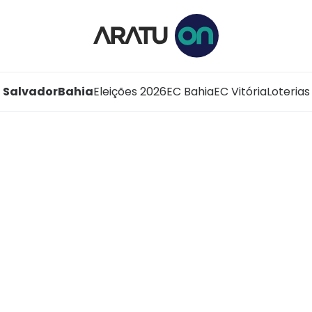
Salvador
Bahia
Eleições 2026
EC Bahia
EC Vitória
Loterias