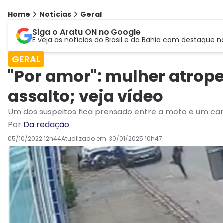
Home
Notícias
Geral
Siga o Aratu ON no Google
E veja as notícias do Brasil e da Bahia com destaque n
GERAL
"Por amor": mulher atrope
assalto; veja vídeo
Um dos suspeitos fica prensado entre a moto e um carr
Por
Da redação
.
05/10/2022 12h44
Atualizado em:
30/01/2025 10h47