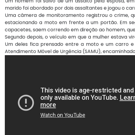
Um homem foi salvo de um assalto pela esposa, em 
marido foi abordado por dois assaltantes e jogou o ca
Uma câmera de monitoramento registrou o crime, que
estacionando a moto em frente a um portão. Em segu
capacetes, saem correndo em direção ao homem, que
Segundo depois, o veículo em que a mulher estava vir
Um deles fica prensado entre a moto e um carro e o
Atendimento Móvel de Urgência (SAMU), encaminhado p