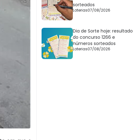
sorteados
Loterias
07/08/2026
Dia de Sorte hoje: resultado
do concurso 1266 e
números sorteados
Loterias
07/08/2026