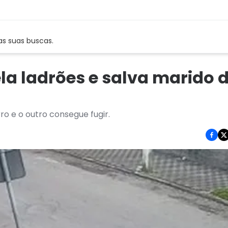
as suas buscas.
la ladrões e salva marido 
o e o outro consegue fugir.