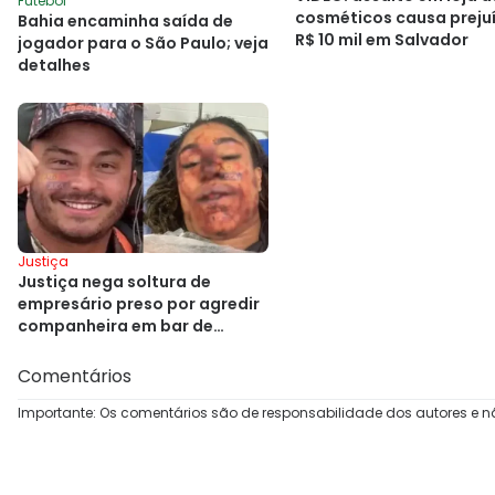
Futebol
cosméticos causa preju
Bahia encaminha saída de
R$ 10 mil em Salvador
jogador para o São Paulo; veja
detalhes
Justiça
Justiça nega soltura de
empresário preso por agredir
companheira em bar de
Salvador
Comentários
Importante: Os comentários são de responsabilidade dos autores e n