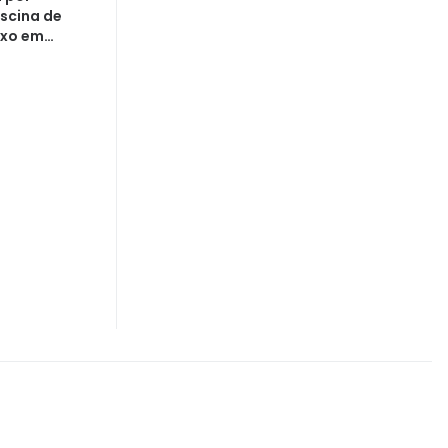
scina de
uxo em