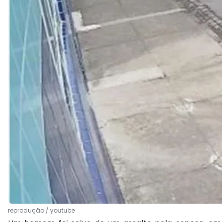
reprodução / youtube