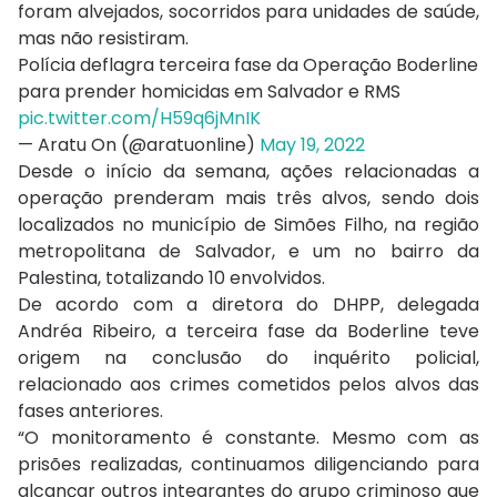
foram alvejados, socorridos para unidades de saúde,
mas não resistiram.
Polícia deflagra terceira fase da Operação Boderline
para prender homicidas em Salvador e RMS
pic.twitter.com/H59q6jMnIK
— Aratu On (@aratuonline)
May 19, 2022
Desde o início da semana, ações relacionadas a
operação prenderam mais três alvos, sendo dois
localizados no município de Simões Filho, na região
metropolitana de Salvador, e um no bairro da
Palestina, totalizando 10 envolvidos.
De acordo com a diretora do DHPP, delegada
Andréa Ribeiro, a terceira fase da Boderline teve
origem na conclusão do inquérito policial,
relacionado aos crimes cometidos pelos alvos das
fases anteriores.
“O monitoramento é constante. Mesmo com as
prisões realizadas, continuamos diligenciando para
alcançar outros integrantes do grupo criminoso que