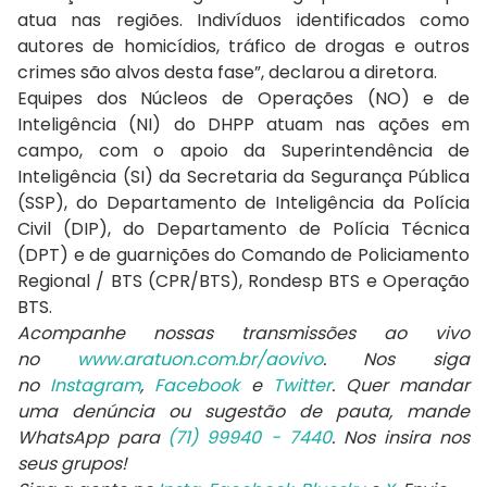
atua nas regiões. Indivíduos identificados como
autores de homicídios, tráfico de drogas e outros
crimes são alvos desta fase”, declarou a diretora.
Equipes dos Núcleos de Operações (NO) e de
Inteligência (NI) do DHPP atuam nas ações em
campo, com o apoio da Superintendência de
Inteligência (SI) da Secretaria da Segurança Pública
(SSP), do Departamento de Inteligência da Polícia
Civil (DIP), do Departamento de Polícia Técnica
(DPT) e de guarnições do Comando de Policiamento
Regional / BTS (CPR/BTS), Rondesp BTS e Operação
BTS.
Acompanhe nossas transmissões ao vivo
no
www.aratuon.com.br/aovivo
. Nos siga
no
Instagram
,
Facebook
e
Twitter
. Quer mandar
uma denúncia ou sugestão de pauta, mande
WhatsApp para
(71) 99940 - 7440
. Nos insira nos
seus grupos!