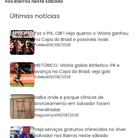
histórica
nos Bairros neste sábado
Últimas notícias
Faz o PIX, CBF! Veja quanto o Vitória ganhou
na Copa do Brasil e possíveis rivais
Futebol
06/08/2026
HISTÓRICO: Vitória goleia Athletico-PR e
avança na Copa do Brasil; veja gols
Futebol
06/08/2026
Saiba onde e porque clínicas de
bronzeamento em Salvador foram
interditadas
Segurança
06/08/2026
Veja serviços gratuitos oferecidos no Viver
Salvador nos Bairros neste sábado