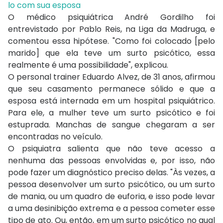
lo com sua esposa
O médico psiquiátrica André Gordilho foi
entrevistado por Pablo Reis, na Liga da Madruga, e
comentou essa hipótese. "Como foi colocado [pelo
marido] que ela teve um surto psicótico, essa
realmente é uma possibilidade", explicou.
O personal trainer Eduardo Alvez, de 31 anos, afirmou
que seu casamento permanece sólido e que a
esposa está internada em um hospital psiquiátrico.
Para ele, a mulher teve um surto psicótico e foi
estuprada. Manchas de sangue chegaram a ser
encontradas no veículo.
O psiquiatra salienta que não teve acesso a
nenhuma das pessoas envolvidas e, por isso, não
pode fazer um diagnóstico preciso delas. "Às vezes, a
pessoa desenvolver um surto psicótico, ou um surto
de mania, ou um quadro de euforia, e isso pode levar
a uma desinibição extrema e a pessoa cometer esse
tipo de ato. Ou, então, em um surto psicótico no qual