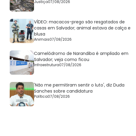
Justiça
07/08/2026
VÍDEO: macacos-prego são resgatados de
casas em Salvador; animal estava de calça e
blusa
Animais
07/08/2026
Camelódromo de Narandiba é ampliado em
Salvador; veja como ficou
Infraestrutura
07/08/2026
'Não me permitiram sentir o luto', diz Duda
Sanches sobre candidatura
Política
07/08/2026