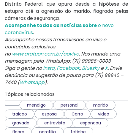
Distrito Federal, que apura desde a hipótese de
estupro até a agressão do marido, flagrada pelas
câmeras de segurança.
Acompanhe todas as notícias sobre
o novo
coronavírus
.
Acompanhe nossas transmissões ao vivo e
conteúdos exclusivos
no
www.aratuon.com.br/aovivo
. Nos mande uma
mensagem pelo WhatsApp: (71) 99986-0003.
Siga a gente no
Insta
,
Facebook
,
Bluesky
e
X
. Envie
denúncia ou sugestão de pauta para (71) 99940 –
7440 (
WhatsApp
).
Tópicos relacionados
mendigo
personal
marido
traicao
esposa
Carro
video
gravado
entrevista
espancou
flagra
parafilia
fetiche