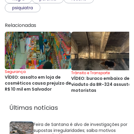
psiquiatra
Relacionadas
Segurança
Trânsito e Transporte
VÍDEO: assalto em loja de
VÍDEO: buraco embaixo de
cosméticos causa prejuízo de
viaduto da BR-324 assusta
R$ 10 mil em Salvador
motoristas
Últimas notícias
Feira de Santana é alvo de investigações por
supostas irregularidades; saiba motivos