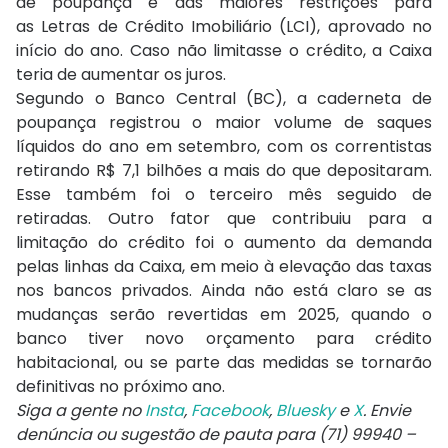
de poupança e das maiores restrições para
as Letras de Crédito Imobiliário (LCI), aprovado no
início do ano. Caso não limitasse o crédito, a Caixa
teria de aumentar os juros.
Segundo o Banco Central (BC), a caderneta de
poupança registrou o maior volume de saques
líquidos do ano em setembro, com os correntistas
retirando R$ 7,1 bilhões a mais do que depositaram.
Esse também foi o terceiro mês seguido de
retiradas. Outro fator que contribuiu para a
limitação do crédito foi o aumento da demanda
pelas linhas da Caixa, em meio à elevação das taxas
nos bancos privados. Ainda não está claro se as
mudanças serão revertidas em 2025, quando o
banco tiver novo orçamento para crédito
habitacional, ou se parte das medidas se tornarão
definitivas no próximo ano.
Siga a gente no
Insta
,
Facebook
,
Bluesky
e
X
. Envie
denúncia ou sugestão de pauta para (71) 99940 –