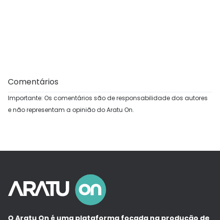
Comentários
Importante: Os comentários são de responsabilidade dos autores
e não representam a opinião do Aratu On.
O Aratu On é uma plataforma focada na produção de