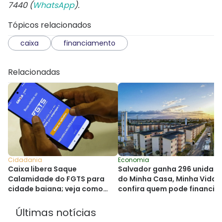
7440 (
WhatsApp
).
Tópicos relacionados
caixa
financiamento
Relacionadas
Cidadania
Economia
Caixa libera Saque
Salvador ganha 296 unidad
Calamidade do FGTS para
do Minha Casa, Minha Vida;
cidade baiana; veja como
confira quem pode financia
solicitar
Últimas notícias