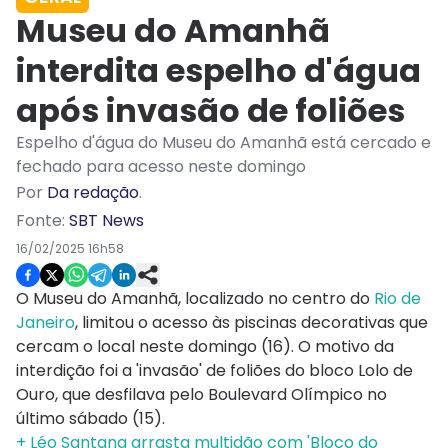
Museu do Amanhã
interdita espelho d'água
após invasão de foliões
Espelho d'água do Museu do Amanhã está cercado e
fechado para acesso neste domingo
Por
Da redação
.
Fonte:
SBT News
16/02/2025 16h58
O Museu do Amanhã, localizado no centro do
Rio de
Janeiro
, limitou o acesso às piscinas decorativas que
cercam o local neste domingo (16). O motivo da
interdição foi a 'invasão' de foliões do bloco Lolo de
Ouro, que desfilava pelo Boulevard Olímpico no
último sábado (15).
+ Léo Santana arrasta multidão com 'Bloco do