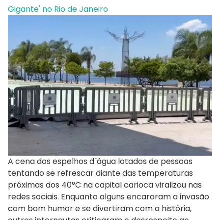
Gigante' no Rio de Janeiro
A cena dos espelhos d´água lotados de pessoas
tentando se refrescar diante das temperaturas
próximas dos 40°C na capital carioca viralizou nas
redes sociais. Enquanto alguns encararam a invasão
com bom humor e se divertiram com a história,