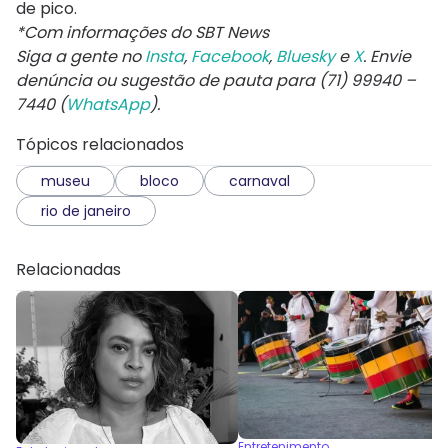
de pico.
*Com informações do SBT News
Siga a gente no
Insta
,
Facebook
,
Bluesky
e
X
. Envie
denúncia ou sugestão de pauta para (71) 99940 –
7440 (
WhatsApp
).
Tópicos relacionados
museu
bloco
carnaval
rio de janeiro
Relacionadas
Entretenimento