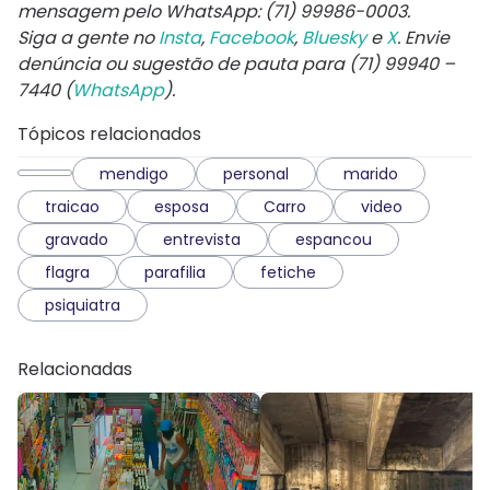
mensagem pelo WhatsApp: (71) 99986-0003.
Siga a gente no
Insta
,
Facebook
,
Bluesky
e
X
. Envie
denúncia ou sugestão de pauta para (71) 99940 –
7440 (
WhatsApp
).
Tópicos relacionados
mendigo
personal
marido
traicao
esposa
Carro
video
gravado
entrevista
espancou
flagra
parafilia
fetiche
psiquiatra
Relacionadas