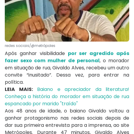
redes sociais/@metrópoles
Após ganhar visibilidade
por ser agredido após
fazer sexo com mulher de personal
, o morador
em situação de rua, Givaldo Alves, recebeu um outro
convite “inusitado”. Dessa vez, para entrar na
política.
LEIA MAIS:
Baiano e apreciador da literatura!
Conheça a história do morador em situação de rua
espancado por marido "traído"
Aos 48 anos de idade, o baiano Givaldo voltou a
ganhar protagonismo nas redes sociais depois de
dar sua primeira entrevista para a imprensa, ao site
Metrópoles. Durante 47 minutos, Givaldo Alves