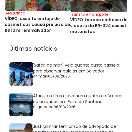
Segurança
Trânsito e Transporte
VÍDEO: assalto em loja de
VÍDEO: buraco embaixo de
cosméticos causa prejuízo de
viaduto da BR-324 assusta
R$ 10 mil em Salvador
motoristas
Últimas notícias
'Safári no mar': veja quanto custa passeio
para observar baleias em Salvador
Animais
06/08/2026
Ataque a tiros eleva para quatro o número
de baleados em Feira de Santana
Segurança
06/08/2026
Justiça mantém prisão de advogado de