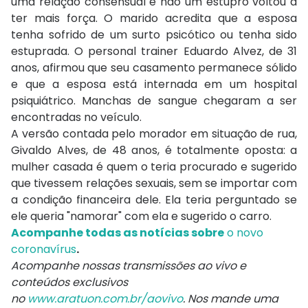
uma relação consensual e não um estupro voltou a
ter mais força. O marido acredita que a esposa
tenha sofrido de um surto psicótico ou tenha sido
estuprada. O personal trainer Eduardo Alvez, de 31
anos, afirmou que seu casamento permanece sólido
e que a esposa está internada em um hospital
psiquiátrico. Manchas de sangue chegaram a ser
encontradas no veículo.
A versão contada pelo morador em situação de rua,
Givaldo Alves, de 48 anos, é totalmente oposta: a
mulher casada é quem o teria procurado e sugerido
que tivessem relações sexuais, sem se importar com
a condição financeira dele. Ela teria perguntado se
ele queria "namorar" com ela e sugerido o carro.
Acompanhe todas as notícias sobre
o novo
coronavírus
.
Acompanhe nossas transmissões ao vivo e
conteúdos exclusivos
no
www.aratuon.com.br/aovivo
. Nos mande uma