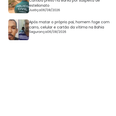
Curitiba preso na Bahia por suspeita de
estelionato
Justiça
06/08/2026
Após matar o próprio pai, homem foge com
carro, celular e cartão da vítima na Bahia
Segurança
06/08/2026