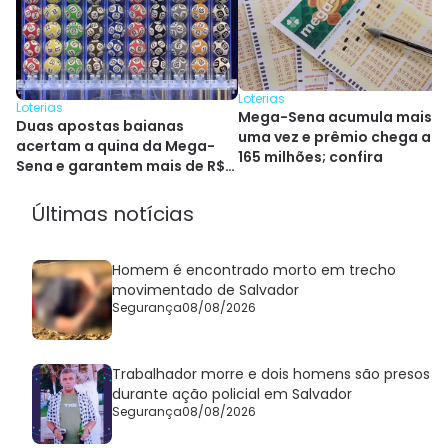
Loterias
Loterias
Mega-Sena acumula mais
Duas apostas baianas
uma vez e prêmio chega a R
acertam a quina da Mega-
165 milhões; confira
Sena e garantem mais de R$
264 mil
Últimas notícias
Homem é encontrado morto em trecho
movimentado de Salvador
Segurança
08/08/2026
Trabalhador morre e dois homens são presos
durante ação policial em Salvador
Segurança
08/08/2026