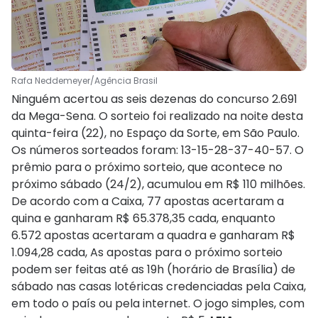
Rafa Neddemeyer/Agência Brasil
Ninguém acertou as seis dezenas do concurso 2.691
da Mega-Sena. O sorteio foi realizado na noite desta
quinta-feira (22), no Espaço da Sorte, em São Paulo.
Os números sorteados foram: 13-15-28-37-40-57. O
prêmio para o próximo sorteio, que acontece no
próximo sábado (24/2), acumulou em R$ 110 milhões.
De acordo com a Caixa, 77 apostas acertaram a
quina e ganharam R$ 65.378,35 cada, enquanto
6.572 apostas acertaram a quadra e ganharam R$
1.094,28 cada, As apostas para o próximo sorteio
podem ser feitas até as 19h (horário de Brasília) de
sábado nas casas lotéricas credenciadas pela Caixa,
em todo o país ou pela internet. O jogo simples, com