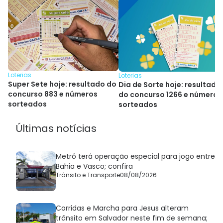
Loterias
Loterias
Super Sete hoje: resultado do
Dia de Sorte hoje: resultado
concurso 883 e números
do concurso 1266 e números
sorteados
sorteados
Últimas notícias
Metrô terá operação especial para jogo entre
Bahia e Vasco; confira
Trânsito e Transporte
08/08/2026
Corridas e Marcha para Jesus alteram
trânsito em Salvador neste fim de semana;