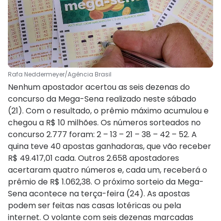
Rafa Neddermeyer/Agência Brasil
Nenhum apostador acertou as seis dezenas do
concurso da Mega-Sena realizado neste sábado
(21). Com o resultado, o prêmio máximo acumulou e
chegou a R$ 10 milhões. Os números sorteados no
concurso 2.777 foram: 2 – 13 – 21 – 38 – 42 – 52. A
quina teve 40 apostas ganhadoras, que vão receber
R$ 49.417,01 cada. Outros 2.658 apostadores
acertaram quatro números e, cada um, receberá o
prêmio de R$ 1.062,38. O próximo sorteio da Mega-
Sena acontece na terça-feira (24). As apostas
podem ser feitas nas casas lotéricas ou pela
internet. O volante com seis dezenas marcadas