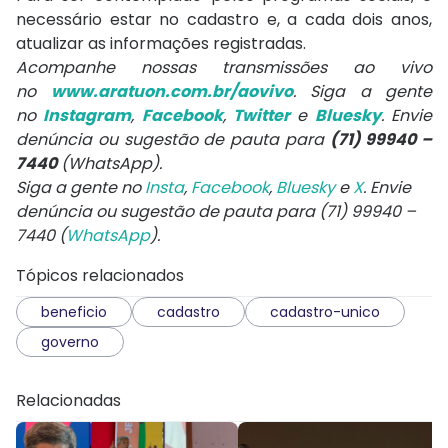
necessário estar no cadastro e, a cada dois anos,
atualizar as informações registradas.
Acompanhe nossas transmissões ao vivo
no
www.aratuon.com.br/aovivo
. Siga a gente
no
Instagram
,
Facebook
,
Twitter
e
Bluesky
. Envie
denúncia ou sugestão de pauta para
(71) 99940 –
7440
(WhatsApp).
Siga a gente no
Insta
,
Facebook
,
Bluesky
e
X
. Envie
denúncia ou sugestão de pauta para (71) 99940 –
7440 (
WhatsApp
).
Tópicos relacionados
beneficio
cadastro
cadastro-unico
governo
Relacionadas