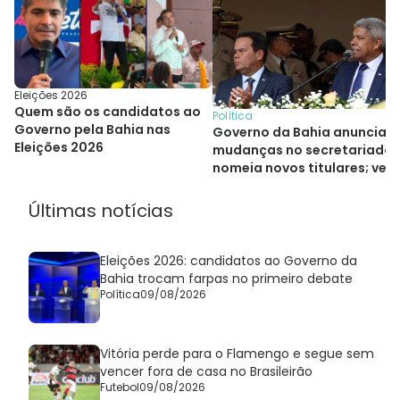
Eleições 2026
Quem são os candidatos ao
Política
Governo pela Bahia nas
Governo da Bahia anuncia
Eleições 2026
mudanças no secretariado 
nomeia novos titulares; veja
quem são
Últimas notícias
Eleições 2026: candidatos ao Governo da
Bahia trocam farpas no primeiro debate
Política
09/08/2026
Vitória perde para o Flamengo e segue sem
vencer fora de casa no Brasileirão
Futebol
09/08/2026