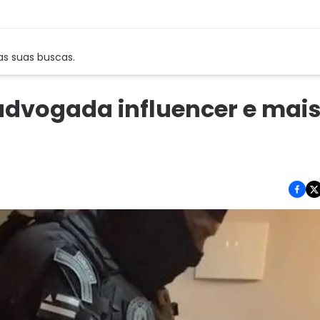
as suas buscas.
advogada influencer e mais