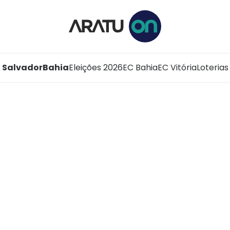
Salvador
Bahia
Eleições 2026
EC Bahia
EC Vitória
Loterias