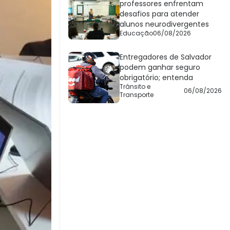
professores enfrentam
desafios para atender
alunos neurodivergentes
Educação
06/08/2026
Entregadores de Salvador
podem ganhar seguro
obrigatório; entenda
Trânsito e
06/08/2026
Transporte