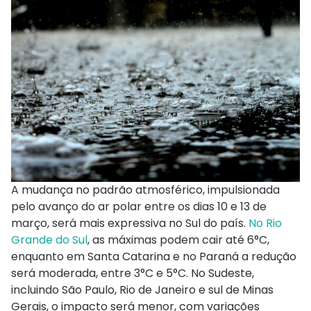
A mudança no padrão atmosférico, impulsionada
pelo avanço do ar polar entre os dias 10 e 13 de
março, será mais expressiva no Sul do país.
No Rio
Grande do Sul
, as máximas podem cair até 6°C,
enquanto em Santa Catarina e no Paraná a redução
será moderada, entre 3°C e 5°C. No Sudeste,
incluindo São Paulo, Rio de Janeiro e sul de Minas
Gerais, o impacto será menor, com variações