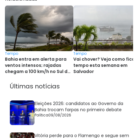
Tempo
Tempo
Bahia entra em alerta para
Vai chover? Veja como fica 
ventos intensos; rajadas
tempo esta semana em
chegam a 100 km/h no Sul do
Salvador
país
Últimas notícias
Eleições 2026: candidatos ao Governo da
Bahia trocam farpas no primeiro debate
Política
09/08/2026
Vitória perde para o Flamengo e segue sem