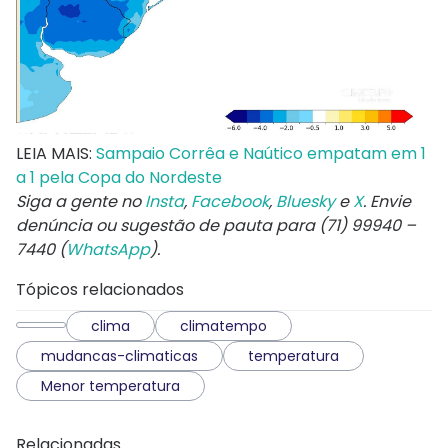
LEIA MAIS:
Sampaio Corrêa e Naútico empatam em 1
a 1 pela Copa do Nordeste
Siga a gente no
Insta
,
Facebook
,
Bluesky
e
X
. Envie
denúncia ou sugestão de pauta para (71) 99940 –
7440 (
WhatsApp
).
Tópicos relacionados
clima
climatempo
mudancas-climaticas
temperatura
Menor temperatura
Relacionadas