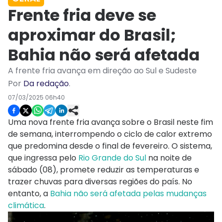
Frente fria deve se
aproximar do Brasil;
Bahia não será afetada
A frente fria avança em direção ao Sul e Sudeste
Por
Da redação
.
07/03/2025 06h40
Uma nova frente fria avança sobre o Brasil neste fim
de semana, interrompendo o ciclo de calor extremo
que predomina desde o final de fevereiro. O sistema,
que ingressa pelo
Rio Grande do Sul
na noite de
sábado (08), promete reduzir as temperaturas e
trazer chuvas para diversas regiões do país. No
entanto, a
Bahia não será afetada pelas mudanças
climática
.