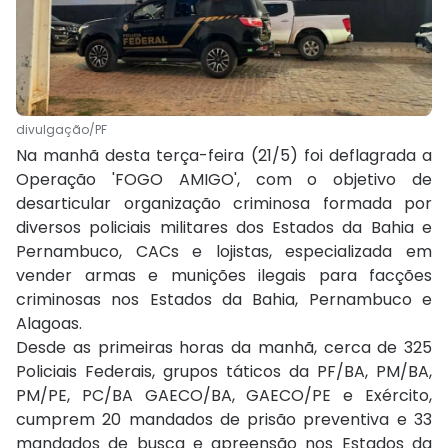
divulgação/PF
Na manhã desta terça-feira (21/5) foi deflagrada a
Operação 'FOGO AMIGO', com o objetivo de
desarticular organização criminosa formada por
diversos policiais militares dos Estados da Bahia e
Pernambuco, CACs e lojistas, especializada em
vender armas e munições ilegais para facções
criminosas nos Estados da Bahia, Pernambuco e
Alagoas.
Desde as primeiras horas da manhã, cerca de 325
Policiais Federais, grupos táticos da PF/BA, PM/BA,
PM/PE, PC/BA GAECO/BA, GAECO/PE e Exército,
cumprem 20 mandados de prisão preventiva e 33
mandados de busca e apreensão nos Estados da