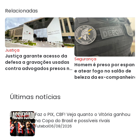
Relacionadas
Justiça
Justiça garante acesso da
Segurança
defesa a gravações usadas
Homem é preso por espanca
contra advogados presos na
e atear fogo no salão de
Bahia
beleza da ex-companheira
Últimas notícias
Faz o PIX, CBF! Veja quanto o Vitória ganhou
na Copa do Brasil e possíveis rivais
Futebol
06/08/2026