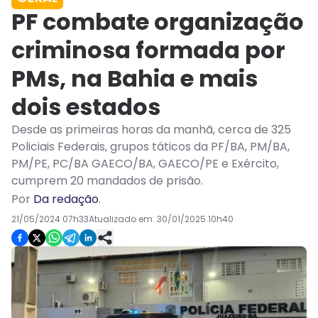
PF combate organização
criminosa formada por
PMs, na Bahia e mais
dois estados
Desde as primeiras horas da manhã, cerca de 325
Policiais Federais, grupos táticos da PF/BA, PM/BA,
PM/PE, PC/BA GAECO/BA, GAECO/PE e Exército,
cumprem 20 mandados de prisão.
Por
Da redação
.
21/05/2024 07h33
Atualizado em:
30/01/2025 10h40