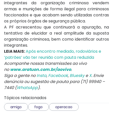
integrantes da organização criminosa vendem
armas e munições de forma ilegal para criminosos
faccionados e que acabam sendo utilizadas contras
os próprios órgãos de segurança pública.
A PF acrescentou que continuará a apuração, na
tentativa de elucidar a real amplitude da suposta
organização criminosa, bem como identificar outros
integrantes.
LEIA MAIS:
Após encontro mediado, rodoviários e
‘patrões’ vão ter reunião com pauta reduzida
Acompanhe nossas transmissões ao vivo
no
www.aratuon.com.br/aovivo
.
Siga a gente no
Insta
,
Facebook
,
Bluesky
e
X
. Envie
denúncia ou sugestão de pauta para (71) 99940 –
7440 (
WhatsApp
).
Tópicos relacionados
amigo
fogo
operacao