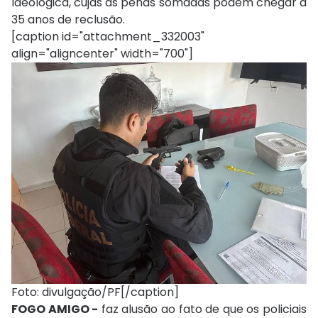
Ideológica, cujas as penas somadas podem chegar a
35 anos de reclusão.
[caption id="attachment_332003"
align="aligncenter" width="700"]
Foto: divulgação/PF[/caption]
FOGO AMIGO -
faz alusão ao fato de que os policiais