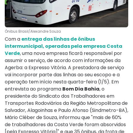
Ônibus Brasil/Alexandre Souza
Com a
entrega das linhas de ônibus
intermunicipal, operadas pela empresa Costa
Verde
, uma nova empresa ficará responsável por
assumir o serviço, de acordo com informações da
Agerba: a Expresso Vitória. A prestadora de serviço
vai incorporar parte das linhas ao seu escopo e a
operação tem início nesta quarta-feira (1/5). Em
entrevista ao programa
Bom Dia Bahia
, o
presidente do Sindicato dos Trabalhadores em
Transportes Rodoviários da Região Metropolitana de
Salvador, Alagoinhas e Paulo Afonso (Sindmetro-BA),
Mário Cléber de Souza, informou que "mais de 60%
de trabalhadores da Costa Verde foram absorvidos
[pela Expresso Vitória]" e que 35 ônibus, da frota de