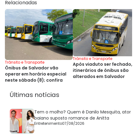
Relacionadas
Trânsito e Transporte
Trânsito e Transporte
Após viaduto ser fechado,
Ônibus de Salvador vão
itinerários de ônibus são
operar em horário especial
alterados em Salvador
neste sábado (8); confira
Últimas notícias
Tem o molho? Quem é Danilo Mesquita, ator
baiano suposto romance de Anitta
Entretenimento
07/08/2026