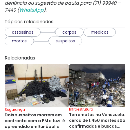
denúncia ou sugestão de pauta para (71) 99940 –
7440 (
WhatsApp
).
Tópicos relacionados
assassinos
corpos
medicos
mortos
suspeitos
Relacionadas
Infraestrutura
Segurança
Terremotos na Venezuela:
Dois suspeitos morrem em
cerca de 1.450 mortes são
confronto com a PM e fuzil é
confirmadas e buscas
apreendido em Eunápolis