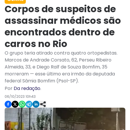
Corpos de suspeitos de
assassinar médicos são
encontrados dentro de
carros no Rio
O grupo teria atirado contra quatro ortopedistas.
Marcos de Andrade Corsato, 62, Perseu Ribeiro
Almeida, 33, e Diego Ralf de Souza Bomfim, 35
morreram — esse último era irmão da deputada
federal Sâmia Bomfim (Psol-SP).
Por
Da redação
.
06/10/2023 10h43