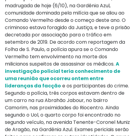
madrugada de hoje (6/10), na Gardênia Azul,
comunidade dominada pela milícia que se aliou ao
Comando Vermelho desde o começo deste ano. O
criminoso estava foragido da Justiça, e teve a prisão
decretada por associação para o tráfico em
setembro de 2019. De acordo com reportagem da
Folha de S. Paulo, a polícia apura se o Comando
Vermelho tem envolvimento na morte dos
milicianos suspeitos de assassinar os médicos.
A
investigação policial teria conhecimento de
uma reunião que ocorreu ontem entre
lideranças da facção
e os participantes do crime.
Segundo a polícia, três corpos estavam dentro de
um carro na rua Abrahão Jabour, no bairro
Camorim, nas proximidades do Riocentro. Ainda
segundo o Uol, o quarto corpo foi encontrado no
segundo veículo, na avenida Tenente-Coronel Muniz
de Aragão, na Gardênia Azul. Exames periciais serão