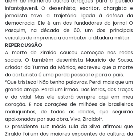
além de inúmeras outras atrações para o público
infantojuvenil. O desenhista, escritor, chargista e
jornalista teve a trajetória ligada à defesa da
democracia. Ele é um dos fundadores do jornal O
Pasquim, na década de 60, um dos principais
veículos de imprensa a combater a ditadura militar.
REPERCUSSÃO
A morte de Ziraldo causou comoção nas redes
sociais. O também desenhista Mauricio de Sousa,
criador da Turma da Mônica, escreveu que a morte
do cartunista é uma perda pessoal e para o país.
“Que tristeza! Não tenho palavras. Perdi mais que um
grande amigo. Perdi um irmão. Das letras, dos traços
e da vida! Mas ele estará sempre aqui em meu
coração. E nos corações de milhões de brasileiros
maluquinhos, de todas as idades, que seguirão
apaixonados por sua obra. Viva, Ziraldo!”.
O presidente Luiz Inácio Lula da Silva afirmou que
Ziraldo foi um dos maiores expoentes da cultura, da