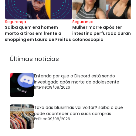
Segurança
Segurança
Mulher morre após ter
Saiba quem era homem
intestino perfurado durante
morto a tiros em frente a
colonoscopia
shopping em Lauro de Freitas
Últimas notícias
Entenda por que o Discord está sendo
investigado após morte de adolescente
Internet
09/08/2026
Taxa das blusinhas vai voltar? saiba o que
pode acontecer com suas compras
Política
09/08/2026