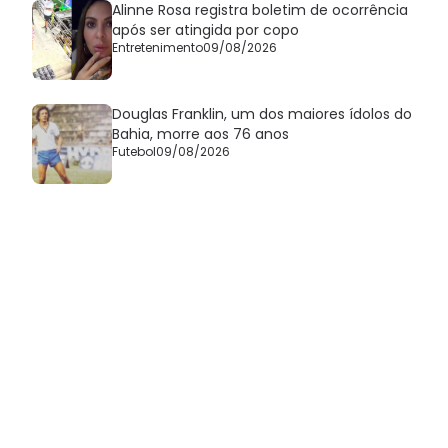
Alinne Rosa registra boletim de ocorrência
após ser atingida por copo
Entretenimento
09/08/2026
Douglas Franklin, um dos maiores ídolos do
Bahia, morre aos 76 anos
Futebol
09/08/2026