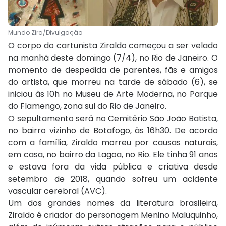
Mundo Zira/Divulgação
O corpo do cartunista Ziraldo começou a ser velado
na manhã deste domingo (7/4), no Rio de Janeiro. O
momento de despedida de parentes, fãs e amigos
do artista, que morreu na tarde de sábado (6), se
iniciou às 10h no Museu de Arte Moderna, no Parque
do Flamengo, zona sul do Rio de Janeiro.
O sepultamento será no Cemitério São João Batista,
no bairro vizinho de Botafogo, às 16h30. De acordo
com a família, Ziraldo morreu por causas naturais,
em casa, no bairro da Lagoa, no Rio. Ele tinha 91 anos
e estava fora da vida pública e criativa desde
setembro de 2018, quando sofreu um acidente
vascular cerebral (AVC).
Um dos grandes nomes da literatura brasileira,
Ziraldo é criador do personagem Menino Maluquinho,