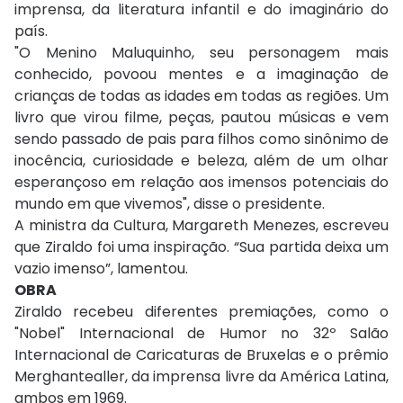
imprensa, da literatura infantil e do imaginário do
país.
"O Menino Maluquinho, seu personagem mais
conhecido, povoou mentes e a imaginação de
crianças de todas as idades em todas as regiões. Um
livro que virou filme, peças, pautou músicas e vem
sendo passado de pais para filhos como sinônimo de
inocência, curiosidade e beleza, além de um olhar
esperançoso em relação aos imensos potenciais do
mundo em que vivemos", disse o presidente.
A ministra da Cultura, Margareth Menezes, escreveu
que Ziraldo foi uma inspiração. “Sua partida deixa um
vazio imenso”, lamentou.
OBRA
Ziraldo recebeu diferentes premiações, como o
"Nobel" Internacional de Humor no 32º Salão
Internacional de Caricaturas de Bruxelas e o prêmio
Merghantealler, da imprensa livre da América Latina,
ambos em 1969.