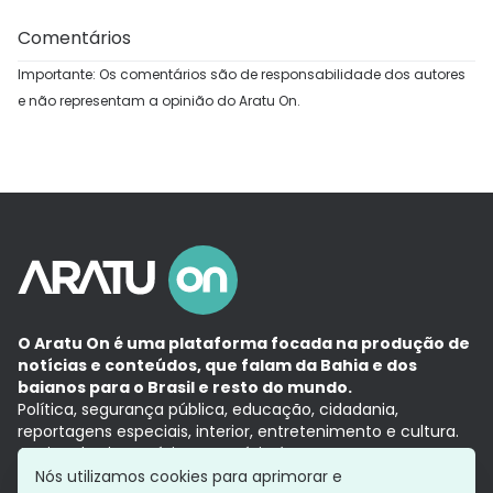
Comentários
Importante: Os comentários são de responsabilidade dos autores
e não representam a opinião do Aratu On.
O Aratu On é uma plataforma focada na produção de
notícias e conteúdos, que falam da Bahia e dos
baianos para o Brasil e resto do mundo.
Política, segurança pública, educação, cidadania,
reportagens especiais, interior, entretenimento e cultura.
Aqui, tudo vira notícia e a notícia é no tempo presente,
com a credibilidade do
Grupo Aratu.
Nós utilizamos cookies para aprimorar e