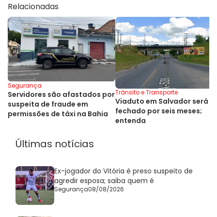
Relacionadas
Segurança
Trânsito e Transporte
Servidores são afastados por
Viaduto em Salvador será
suspeita de fraude em
fechado por seis meses;
permissões de táxi na Bahia
entenda
Últimas notícias
Ex-jogador do Vitória é preso suspeito de
agredir esposa; saiba quem é
Segurança
08/08/2026