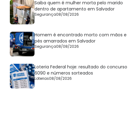
Saiba quem é mulher morta pelo marido
dentro de apartamento em Salvador
Segurança
08/08/2026
Homem é encontrado morto com mãos e
pés amarrados em Salvador
Segurança
08/08/2026
Loteria Federal hoje: resultado do concurso
6090 e números sorteados
Loterias
08/08/2026