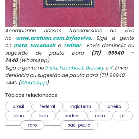
Acompanhe nossas transmissões ao vivo
no
www.aratuon.com.br/aovivo
. Siga a gente
no
Insta
,
Facebook
e
Twitter
. Envie denúncia ou
sugestão de pauta para
(71) 99940 –
7440
(WhatsApp).
Siga a gente no
Insta
,
Facebook
,
Bluesky
e
X
. Envie
denúncia ou sugestão de pauta para (71) 99940 –
7440 (
WhatsApp
).
Tópicos relacionados
brasil
federal
inglaterra
janeiro
leilao
livro
londres
obra
pf
raro
sao-paulo