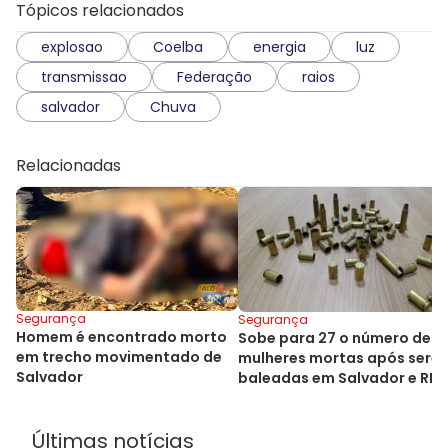
Tópicos relacionados
explosao
Coelba
energia
luz
transmissao
Federação
raios
salvador
Chuva
Relacionadas
Segurança
Segurança
Homem é encontrado morto
Sobe para 27 o número de
em trecho movimentado de
mulheres mortas após sere
Salvador
baleadas em Salvador e RM
Últimas notícias