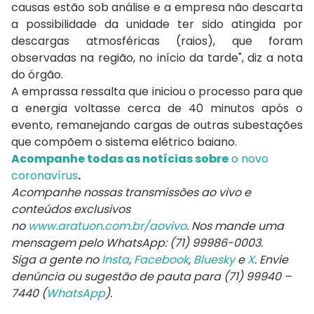
causas estão sob análise e a empresa não descarta
a possibilidade da unidade ter sido atingida por
descargas atmosféricas (raios), que foram
observadas na região, no início da tarde", diz a nota
do órgão.
A emprassa ressalta que iniciou o processo para que
a energia voltasse cerca de 40 minutos após o
evento, remanejando cargas de outras subestações
que compõem o sistema elétrico baiano.
Acompanhe todas as notícias sobre
o novo
coronavírus
.
Acompanhe nossas transmissões ao vivo e
conteúdos exclusivos
no
www.aratuon.com.br/aovivo
. Nos mande uma
mensagem pelo WhatsApp: (71) 99986-0003.
Siga a gente no
Insta
,
Facebook
,
Bluesky
e
X
. Envie
denúncia ou sugestão de pauta para (71) 99940 –
7440 (
WhatsApp
).