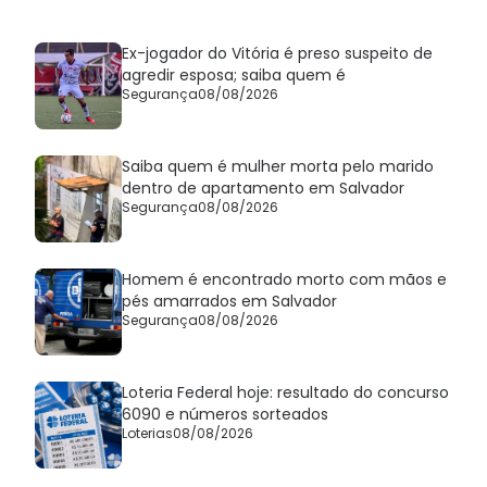
Ex-jogador do Vitória é preso suspeito de
agredir esposa; saiba quem é
Segurança
08/08/2026
Saiba quem é mulher morta pelo marido
dentro de apartamento em Salvador
Segurança
08/08/2026
Homem é encontrado morto com mãos e
pés amarrados em Salvador
Segurança
08/08/2026
Loteria Federal hoje: resultado do concurso
6090 e números sorteados
Loterias
08/08/2026