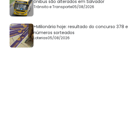
ônibus são alterados em Salvador
Trânsito e Transporte
05/08/2026
+Milionária hoje: resultado do concurso 378 e
números sorteados
Loterias
05/08/2026