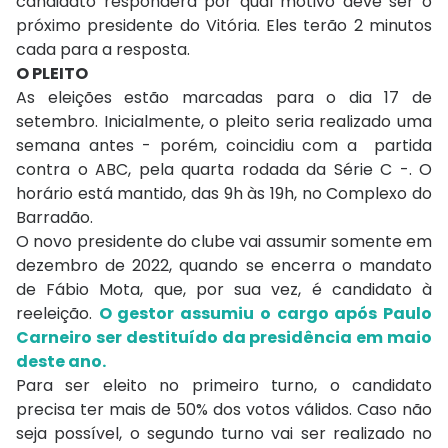
candidato responderá por qual motivo deve ser o
próximo presidente do Vitória. Eles terão 2 minutos
cada para a resposta.
O PLEITO
As eleições estão marcadas para o dia 17 de
setembro. Inicialmente, o pleito seria realizado uma
semana antes - porém, coincidiu com a partida
contra o ABC, pela quarta rodada da Série C -. O
horário está mantido, das 9h às 19h, no Complexo do
Barradão.
O novo presidente do clube vai assumir somente em
dezembro de 2022, quando se encerra o mandato
de Fábio Mota, que, por sua vez, é candidato à
reeleição.
O gestor assumiu o cargo após Paulo
Carneiro ser destituído da presidência em maio
deste ano.
Para ser eleito no primeiro turno, o candidato
precisa ter mais de 50% dos votos válidos. Caso não
seja possível, o segundo turno vai ser realizado no