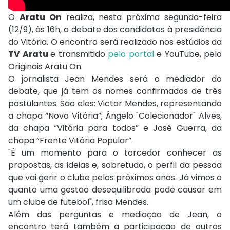
O
Aratu On
realiza, nesta próxima segunda-feira
(12/9), às 16h, o debate dos candidatos à presidência
do Vitória. O encontro será realizado nos estúdios da
TV Aratu
e transmitido
pelo portal
e YouTube, pelo
Originais Aratu On.
O jornalista Jean Mendes será o mediador do
debate, que já tem os nomes confirmados de três
postulantes. São eles: Victor Mendes, representando
a chapa “Novo Vitória”; Ângelo "Colecionador" Alves,
da chapa “Vitória para todos” e José Guerra, da
chapa “Frente Vitória Popular”.
"É um momento para o torcedor conhecer as
propostas, as ideias e, sobretudo, o perfil da pessoa
que vai gerir o clube pelos próximos anos. Já vimos o
quanto uma gestão desequilibrada pode causar em
um clube de futebol", frisa Mendes.
Além das perguntas e mediação de Jean, o
encontro terá também a participação de outros