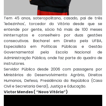
Tem 45 anos, soteropolitano, casado, pai de três
'leõezinhos', torcedor do Vitória desde que se
entende por gente, sócio há mais de 100 meses
ininterruptos e conselheiro por duas gestões
consecutivas. Bacharel em Direito pela UFBA,
Especialista em Políticas Públicas e Gestão
Governamental pela Escola Nacional de
Administração Pública, onde faz parte do quadro de
instrutores.
Servidor Público desde 2006 com passagens por
Ministérios do Desenvolvimento Agrário, Direitos
Humanos, Defesa, Presidência da República (Casa
Civil e Secretaria Geral), Justiça e Educação.
Victor Mendes ( “Novo Vitória”)