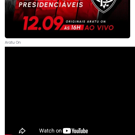
Aratu On