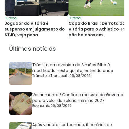
Futebol
Futebol
Jogador do Vitória é
Copa do Brasil: Derrota do
suspenso em julgamento do
Vitória para o Athletico-PR
STJD; veja pena
põe baianos em
desvantagem
Últimas notícias
Trânsito em avenida de Simões Filho é
modificado nesta quinta; entenda onde
Trânsito e Transporte
05/08/2026
Vai aumentar! Confira o reajuste do Governo
para o valor do salário mínimo 2027
Economia
05/08/2026
Após viaduto ser fechado, itinerários de