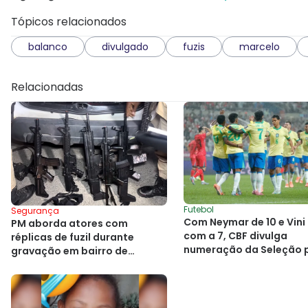
Tópicos relacionados
balanco
divulgado
fuzis
marcelo
Relacionadas
Futebol
Segurança
Com Neymar de 10 e Vini 
PM aborda atores com
com a 7, CBF divulga
réplicas de fuzil durante
numeração da Seleção 
gravação em bairro de
Copa
Salvador