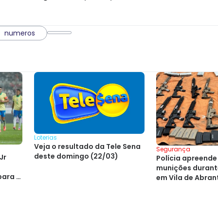
numeros
Loterias
Veja o resultado da Tele Sena
Segurança
deste domingo (22/03)
Jr
Polícia apreende 
munições duran
para a
em Vila de Abran