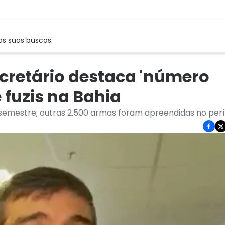
as suas buscas.
cretário destaca 'número
 fuzis na Bahia
semestre; outras 2.500 armas foram apreendidas no per