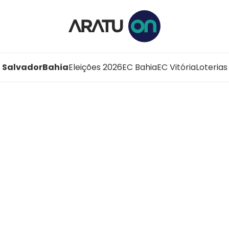
Salvador
Bahia
Eleições 2026
EC Bahia
EC Vitória
Loterias