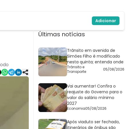
Adicionar
Últimas notícias
Trânsito em avenida de
Simões Filho é modificado
nesta quinta; entenda onde
íodo
Trânsito e
05/08/2026
Transporte
Vai aumentar! Confira o
reajuste do Governo para o
valor do salário mínimo
2027
Economia
05/08/2026
Após viaduto ser fechado,
itinerários de ônibus são