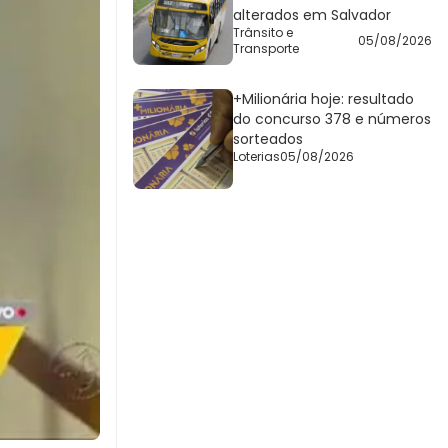
alterados em Salvador
Trânsito e
05/08/2026
Transporte
+Milionária hoje: resultado
do concurso 378 e números
sorteados
Loterias
05/08/2026