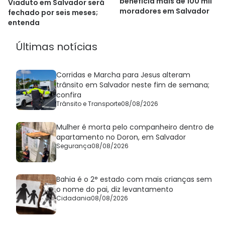
beneficia mais de 100 mil
Viaduto em Salvador será
moradores em Salvador
fechado por seis meses;
entenda
Últimas notícias
Corridas e Marcha para Jesus alteram
trânsito em Salvador neste fim de semana;
confira
Trânsito e Transporte
08/08/2026
Mulher é morta pelo companheiro dentro de
apartamento no Doron, em Salvador
Segurança
08/08/2026
Bahia é o 2° estado com mais crianças sem
o nome do pai, diz levantamento
Cidadania
08/08/2026