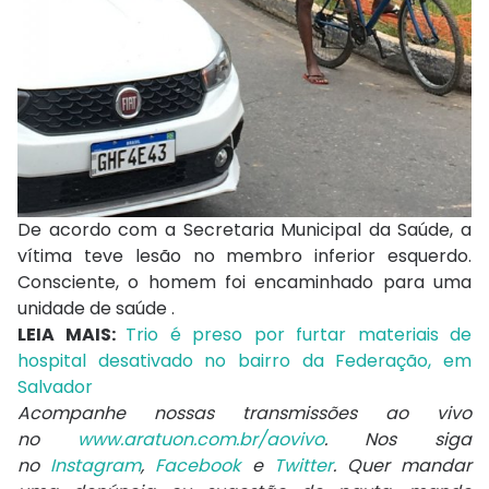
De acordo com a Secretaria Municipal da Saúde, a
vítima teve lesão no membro inferior esquerdo.
Consciente, o homem foi encaminhado para uma
unidade de saúde .
LEIA MAIS:
Trio é preso por furtar materiais de
hospital desativado no bairro da Federação, em
Salvador
Acompanhe nossas transmissões ao vivo
no
www.aratuon.com.br/aovivo
. Nos siga
no
Instagram
,
Facebook
e
Twitter
. Quer mandar