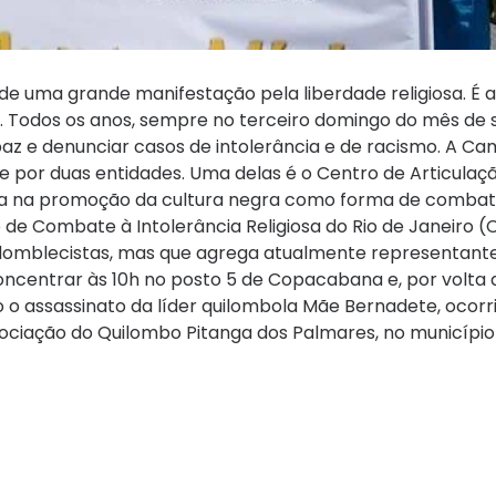
e uma grande manifestação pela liberdade religiosa. É a
de. Todos os anos, sempre no terceiro domingo do mês de
paz e denunciar casos de intolerância e de racismo. A C
 por duas entidades. Uma delas é o Centro de Articulaç
tua na promoção da cultura negra como forma de combat
o de Combate à Intolerância Religiosa do Rio de Janeiro (
domblecistas, mas que agrega atualmente representante
ncentrar às 10h no posto 5 de Copacabana e, por volta d
o o assassinato da líder quilombola Mãe Bernadete, ocorr
associação do Quilombo Pitanga dos Palmares, no municípi