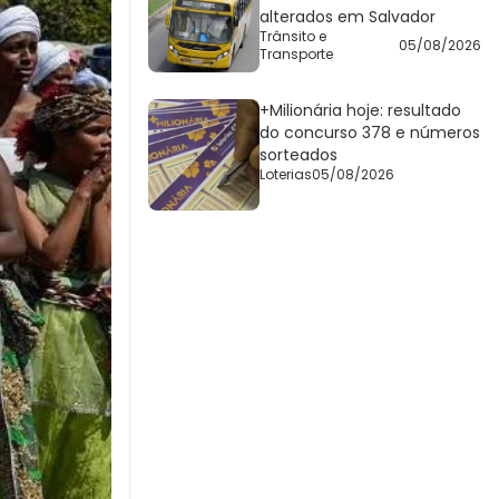
alterados em Salvador
Trânsito e
05/08/2026
Transporte
+Milionária hoje: resultado
do concurso 378 e números
sorteados
Loterias
05/08/2026