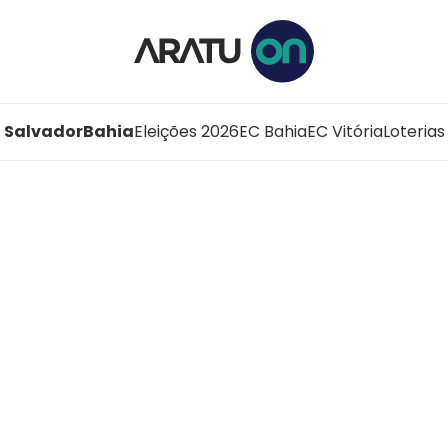
Salvador
Bahia
Eleições 2026
EC Bahia
EC Vitória
Loterias