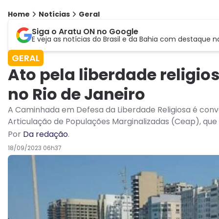
Home
Notícias
Geral
Siga o Aratu ON no Google
E veja as notícias do Brasil e da Bahia com destaque n
GERAL
Ato pela liberdade relig
no Rio de Janeiro
A Caminhada em Defesa da Liberdade Religiosa é conv
Articulação de Populações Marginalizadas (Ceap), que
Por
Da redação
.
18/09/2023 06h37