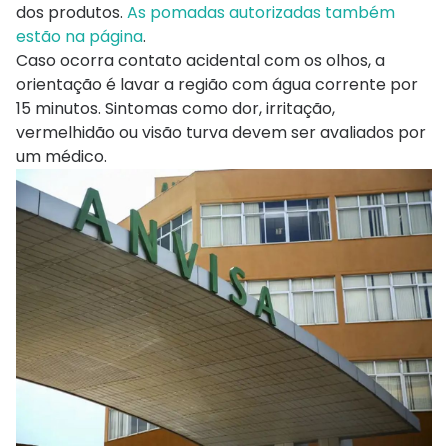
dos produtos.
As pomadas autorizadas também
estão na página
.
Caso ocorra contato acidental com os olhos, a
orientação é lavar a região com água corrente por
15 minutos. Sintomas como dor, irritação,
vermelhidão ou visão turva devem ser avaliados por
um médico.