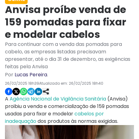
Anvisa proíbe venda de
159 pomadas para fixar
e modelar cabelos
Para continuar com a venda das pomadas para
cabelo, as empresas listadas precisavam
apresentar, até o dia 31 de dezembro, as exigências
feitas pela Anvisa
Por
Lucas Pereira
.
26/02/2025 18h39
Atualizado em:
26/02/2025 18h40
A
Agência Nacional de Vigilância Sanitária
(Anvisa)
proibiu a venda e comercialização de 159 pomadas
usadas para fixar e modelar
cabelos por
inadequação
dos produtos às normas exigidas.