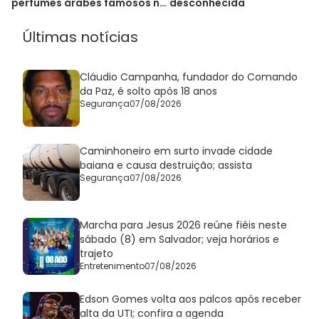
desconhecida
perfumes árabes famosos no
Brasil
Últimas notícias
Cláudio Campanha, fundador do Comando
da Paz, é solto após 18 anos
Segurança
07/08/2026
Caminhoneiro em surto invade cidade
baiana e causa destruição; assista
Segurança
07/08/2026
Marcha para Jesus 2026 reúne fiéis neste
sábado (8) em Salvador; veja horários e
trajeto
Entretenimento
07/08/2026
Edson Gomes volta aos palcos após receber
alta da UTI; confira a agenda