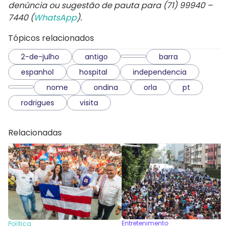
denúncia ou sugestão de pauta para (71) 99940 –
7440 (
WhatsApp
).
Tópicos relacionados
2-de-julho
antigo
barra
espanhol
hospital
independencia
nome
ondina
orla
pt
rodrigues
visita
Relacionadas
Entretenimento
Política