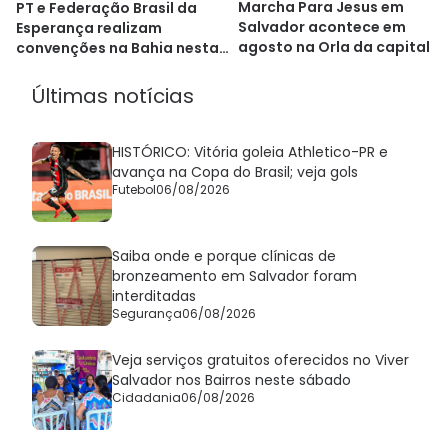
Marcha Para Jesus em
PT e Federação Brasil da
Salvador acontece em
Esperança realizam
agosto na Orla da capital
convenções na Bahia nesta
sexta e sábado
Últimas notícias
HISTÓRICO: Vitória goleia Athletico-PR e
avança na Copa do Brasil; veja gols
Futebol
06/08/2026
Saiba onde e porque clínicas de
bronzeamento em Salvador foram
interditadas
Segurança
06/08/2026
Veja serviços gratuitos oferecidos no Viver
Salvador nos Bairros neste sábado
Cidadania
06/08/2026