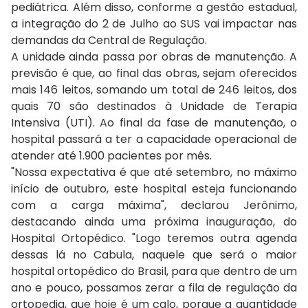
pediátrica. Além disso, conforme a gestão estadual,
a integração do 2 de Julho ao SUS vai impactar nas
demandas da Central de Regulação.
A unidade ainda passa por obras de manutenção. A
previsão é que, ao final das obras, sejam oferecidos
mais 146 leitos, somando um total de 246 leitos, dos
quais 70 são destinados à Unidade de Terapia
Intensiva (UTI). Ao final da fase de manutenção, o
hospital passará a ter a capacidade operacional de
atender até 1.900 pacientes por mês.
"Nossa expectativa é que até setembro, no máximo
início de outubro, este hospital esteja funcionando
com a carga máxima", declarou Jerônimo,
destacando ainda uma próxima inauguração, do
Hospital Ortopédico. "Logo teremos outra agenda
dessas lá no Cabula, naquele que será o maior
hospital ortopédico do Brasil, para que dentro de um
ano e pouco, possamos zerar a fila de regulação da
ortopedia, que hoje é um calo, porque a quantidade