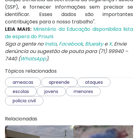
(SSP), e fornecer informações sem precisar se
identificar. Esses dados são importantes
contribuições para o nosso trabalho".
LEIA MAIS:
Ministério da Educação disponibiliza lista
de espera do Prouni
Siga a gente no
Insta
,
Facebook
,
Bluesky
e
X
. Envie
denúncia ou sugestão de pauta para (71) 99940 –
7440 (
WhatsApp
).
Tópicos relacionados
ameacas
apreende
ataques
escolas
jovens
menores
policia civil
Relacionadas