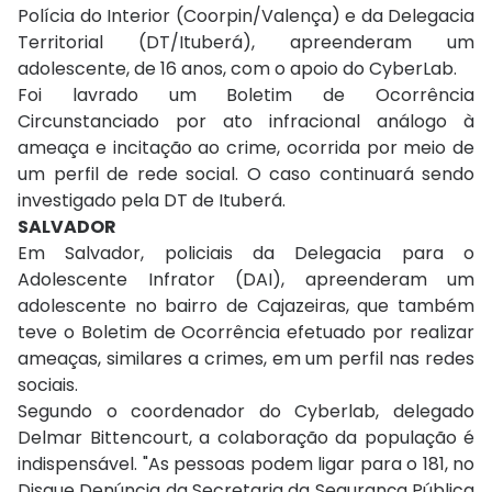
Polícia do Interior (Coorpin/Valença) e da Delegacia
Territorial (DT/Ituberá), apreenderam um
adolescente, de 16 anos, com o apoio do CyberLab.
Foi lavrado um Boletim de Ocorrência
Circunstanciado por ato infracional análogo à
ameaça e incitação ao crime, ocorrida por meio de
um perfil de rede social. O caso continuará sendo
investigado pela DT de Ituberá.
SALVADOR
Em Salvador, policiais da Delegacia para o
Adolescente Infrator (DAI), apreenderam um
adolescente no bairro de Cajazeiras, que também
teve o Boletim de Ocorrência efetuado por realizar
ameaças, similares a crimes, em um perfil nas redes
sociais.
Segundo o coordenador do Cyberlab, delegado
Delmar Bittencourt, a colaboração da população é
indispensável. "As pessoas podem ligar para o 181, no
Disque Denúncia da Secretaria da Segurança Pública