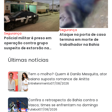
Segurança
Segurança
Ataque na porta de casa
Policial militar é preso em
termina em morte de
operação contra grupo
trabalhador na Bahia
suspeito de extorsão na
Bahia
Últimas notícias
Tem o molho? Quem é Danilo Mesquita, ator
baiano suposto romance de Anitta
Entretenimento
07/08/2026
Confira o retrospecto do Bahia contra o
Vasco; times se enfrentam no domingo
Futebol
07/08/2026