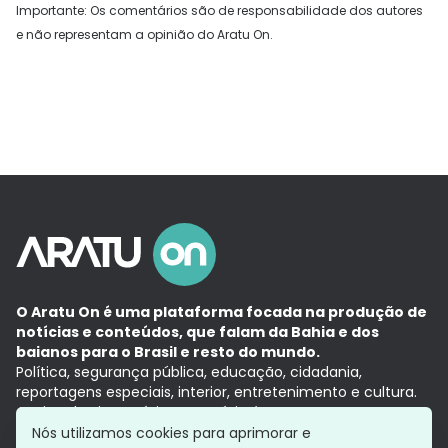
Importante: Os comentários são de responsabilidade dos autores
e não representam a opinião do Aratu On.
O Aratu On é uma plataforma focada na produção de
notícias e conteúdos, que falam da Bahia e dos
baianos para o Brasil e resto do mundo.
Política, segurança pública, educação, cidadania,
reportagens especiais, interior, entretenimento e cultura.
Aqui, tudo vira notícia e a notícia é no tempo presente,
com a credibilidade do
Grupo Aratu.
Nós utilizamos cookies para aprimorar e