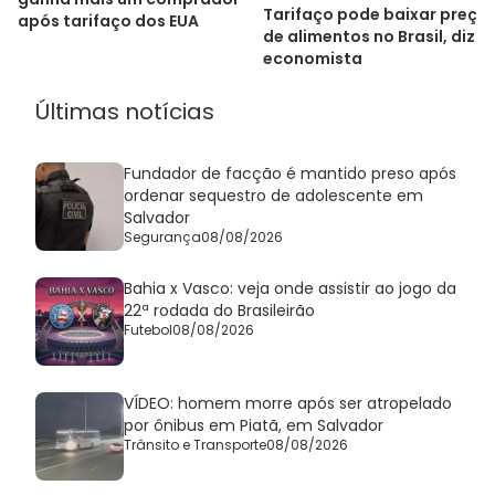
Tarifaço pode baixar preço
após tarifaço dos EUA
de alimentos no Brasil, diz
economista
Últimas notícias
Fundador de facção é mantido preso após
ordenar sequestro de adolescente em
Salvador
Segurança
08/08/2026
Bahia x Vasco: veja onde assistir ao jogo da
22ª rodada do Brasileirão
Futebol
08/08/2026
VÍDEO: homem morre após ser atropelado
por ônibus em Piatã, em Salvador
Trânsito e Transporte
08/08/2026