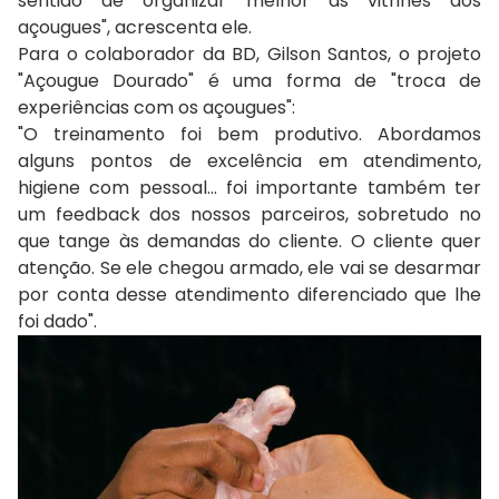
sentido de organizar melhor as vitrines dos
açougues", acrescenta ele.
Para o colaborador da BD, Gilson Santos, o projeto
"Açougue Dourado" é uma forma de "troca de
experiências com os açougues":
"O treinamento foi bem produtivo. Abordamos
alguns pontos de excelência em atendimento,
higiene com pessoal... foi importante também ter
um feedback dos nossos parceiros, sobretudo no
que tange às demandas do cliente. O cliente quer
atenção. Se ele chegou armado, ele vai se desarmar
por conta desse atendimento diferenciado que lhe
foi dado".