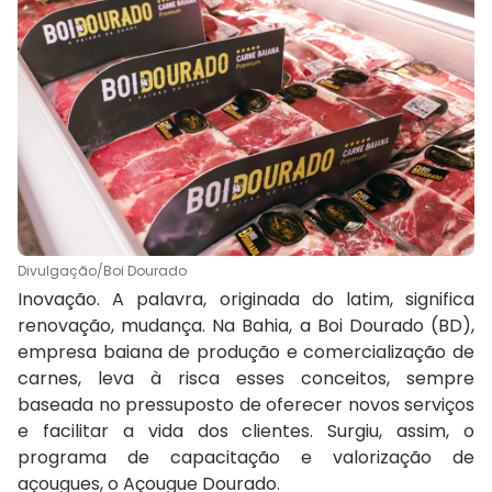
Divulgação/Boi Dourado
Inovação. A palavra, originada do latim, significa
renovação, mudança. Na Bahia, a Boi Dourado (BD),
empresa baiana de produção e comercialização de
carnes, leva à risca esses conceitos, sempre
baseada no pressuposto de oferecer novos serviços
e facilitar a vida dos clientes. Surgiu, assim, o
programa de capacitação e valorização de
açougues, o Açougue Dourado.