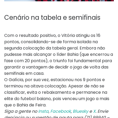
Cenário na tabela e semifinais
Com o resultado positivo, o Vitória atingiu os 16
pontos, consolidando-se de forma isolada na
segunda colocação da tabela geral. Embora não
pudesse mais alcançar o líder Bahia (que encerrou a
fase com 20 pontos), o triunfo foi fundamental para
garantir a vantagem de decidir o jogo de volta das
semifinais em casa.
O Galícia, por sua vez, estacionou nos 9 pontos e
terminou na oitava colocação. Apesar de não se
classificar, evita o rebaixamento e permanece na
elite do futebol baiano, pois venceu um jogo a mais
que o Bahia de Feira.
Siga a gente no
Insta
,
Facebook
,
Bluesky
e
X
. Envie
denúncia ou sugestão de pauta para (71) 99940 –