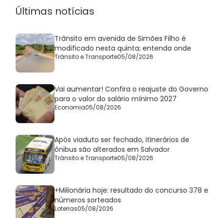
Últimas notícias
Trânsito em avenida de Simões Filho é
modificado nesta quinta; entenda onde
Trânsito e Transporte
05/08/2026
Vai aumentar! Confira o reajuste do Governo
para o valor do salário mínimo 2027
Economia
05/08/2026
Após viaduto ser fechado, itinerários de
ônibus são alterados em Salvador
Trânsito e Transporte
05/08/2026
+Milionária hoje: resultado do concurso 378 e
números sorteados
Loterias
05/08/2026