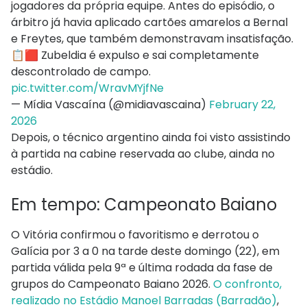
jogadores da própria equipe. Antes do episódio, o
árbitro já havia aplicado cartões amarelos a Bernal
e Freytes, que também demonstravam insatisfação.
📋🟥 Zubeldia é expulso e sai completamente
descontrolado de campo.
pic.twitter.com/WravMYjfNe
— Mídia Vascaína (@midiavascaina)
February 22,
2026
Depois, o técnico argentino ainda foi visto assistindo
à partida na cabine reservada ao clube, ainda no
estádio.
Em tempo: Campeonato Baiano
O Vitória confirmou o favoritismo e derrotou o
Galícia por 3 a 0 na tarde deste domingo (22), em
partida válida pela 9ª e última rodada da fase de
grupos do Campeonato Baiano 2026.
O confronto,
realizado no Estádio Manoel Barradas (Barradão)
,