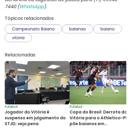
7440 (
WhatsApp
).
Tópicos relacionados
Campeonato Baiano
baianao
baiano
vitoria
Relacionadas
Futebol
Futebol
Jogador do Vitória é
Copa do Brasil: Derrota do
suspenso em julgamento do
Vitória para o Athletico-PR
STJD; veja pena
põe baianos em
desvantagem