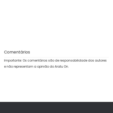
Comentários
Importante: Os comentários são de responsabilidade dos autores
e não representam a opinião do Aratu On.