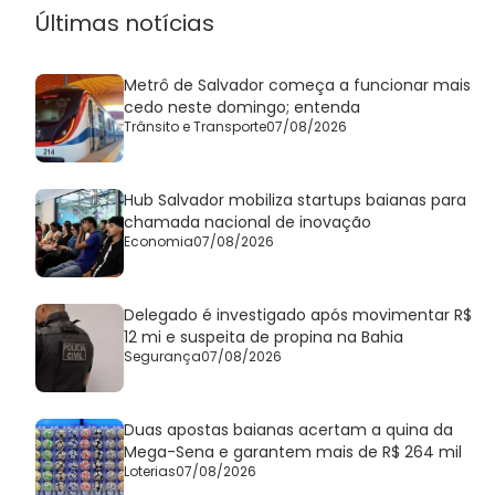
Últimas notícias
Metrô de Salvador começa a funcionar mais
cedo neste domingo; entenda
Trânsito e Transporte
07/08/2026
Hub Salvador mobiliza startups baianas para
chamada nacional de inovação
Economia
07/08/2026
Delegado é investigado após movimentar R$
12 mi e suspeita de propina na Bahia
Segurança
07/08/2026
Duas apostas baianas acertam a quina da
Mega-Sena e garantem mais de R$ 264 mil
Loterias
07/08/2026