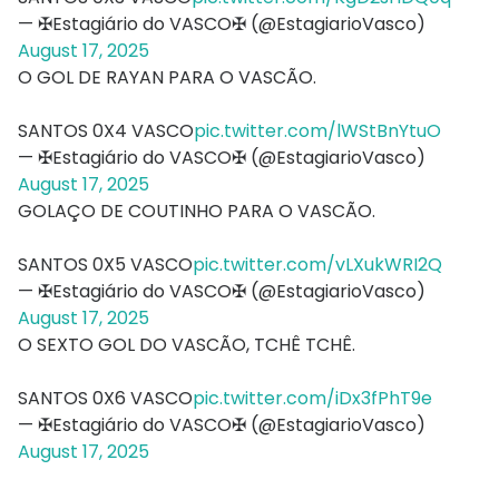
— ✠Estagiário do VASCO✠ (@EstagiarioVasco)
August 17, 2025
O GOL DE RAYAN PARA O VASCÃO.
SANTOS 0X4 VASCO
pic.twitter.com/lWStBnYtuO
— ✠Estagiário do VASCO✠ (@EstagiarioVasco)
August 17, 2025
GOLAÇO DE COUTINHO PARA O VASCÃO.
SANTOS 0X5 VASCO
pic.twitter.com/vLXukWRI2Q
— ✠Estagiário do VASCO✠ (@EstagiarioVasco)
August 17, 2025
O SEXTO GOL DO VASCÃO, TCHÊ TCHÊ.
SANTOS 0X6 VASCO
pic.twitter.com/iDx3fPhT9e
— ✠Estagiário do VASCO✠ (@EstagiarioVasco)
August 17, 2025