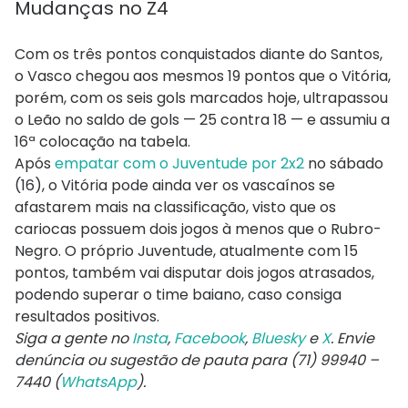
Mudanças no Z4
Com os três pontos conquistados diante do Santos,
o Vasco chegou aos mesmos 19 pontos que o Vitória,
porém, com os seis gols marcados hoje, ultrapassou
o Leão no saldo de gols — 25 contra 18 — e assumiu a
16ª colocação na tabela.
Após
empatar com o Juventude por 2x2
no sábado
(16), o Vitória pode ainda ver os vascaínos se
afastarem mais na classificação, visto que os
cariocas possuem dois jogos à menos que o Rubro-
Negro. O próprio Juventude, atualmente com 15
pontos, também vai disputar dois jogos atrasados,
podendo superar o time baiano, caso consiga
resultados positivos.
Siga a gente no
Insta
,
Facebook
,
Bluesky
e
X
. Envie
denúncia ou sugestão de pauta para (71) 99940 –
7440 (
WhatsApp
).