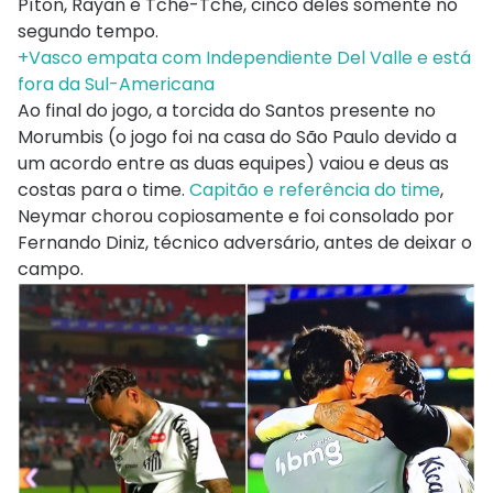
Píton, Rayan e Tchê-Tchê, cinco deles somente no
segundo tempo.
+Vasco empata com Independiente Del Valle e está
fora da Sul-Americana
Ao final do jogo, a torcida do Santos presente no
Morumbis (o jogo foi na casa do São Paulo devido a
um acordo entre as duas equipes) vaiou e deus as
costas para o time.
Capitão e referência do time
,
Neymar chorou copiosamente e foi consolado por
Fernando Diniz, técnico adversário, antes de deixar o
campo.