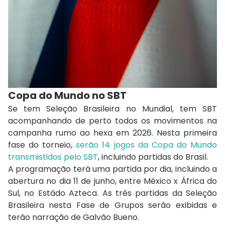
Copa do Mundo no SBT
Se tem Seleção Brasileira no Mundial, tem SBT
acompanhando de perto todos os movimentos na
campanha rumo ao hexa em 2026. Nesta primeira
fase do torneio,
serão 14 jogos da Copa do Mundo
transmistidos pelo SBT
, incluindo partidas do Brasil.
A programação terá uma partida por dia, incluindo a
abertura no dia 11 de junho, entre México x África do
Sul, no Estádo Azteca. As três partidas da Seleção
Brasileira nesta Fase de Grupos serão exibidas e
terão narração de Galvão Bueno.