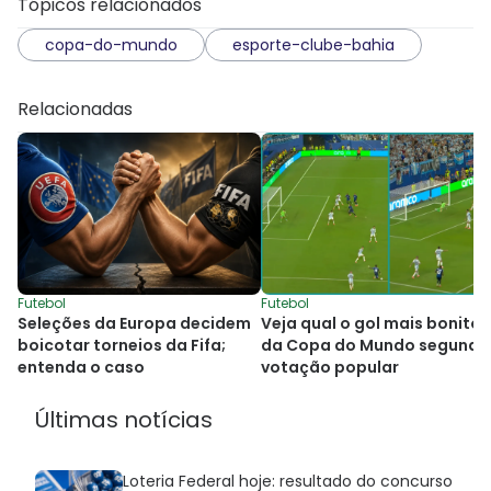
Tópicos relacionados
copa-do-mundo
esporte-clube-bahia
Relacionadas
Futebol
Futebol
Seleções da Europa decidem
Veja qual o gol mais bonito
boicotar torneios da Fifa;
da Copa do Mundo segundo
entenda o caso
votação popular
Últimas notícias
Loteria Federal hoje: resultado do concurso