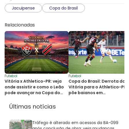
Jacuipense
Copa do Brasil
Relacionadas
Futebol
Futebol
Vitória x Athletico-PR: veja
Copa do Brasil: Derrota do
onde assistir e como o Leão
Vitória para o Athletico-PR
pode avançar na Copa do
põe baianos em
Brasil
desvantagem
Últimas notícias
Tráfego é alterado em acessos da BA-099
após conclusão de obra; veja mudanças