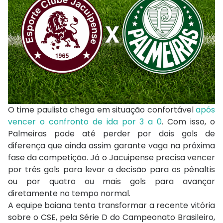
O time paulista chega em situação confortável
após
vencer o confronto de ida por 3 a 0
. Com isso, o
Palmeiras pode até perder por dois gols de
diferença que ainda assim garante vaga na próxima
fase da competição. Já o Jacuipense precisa vencer
por três gols para levar a decisão para os pênaltis
ou por quatro ou mais gols para avançar
diretamente no tempo normal.
A equipe baiana tenta transformar a recente vitória
sobre o CSE, pela Série D do Campeonato Brasileiro,