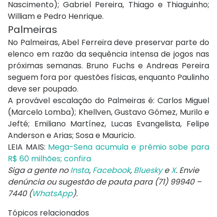
Nascimento); Gabriel Pereira, Thiago e Thiaguinho;
William e Pedro Henrique.
Palmeiras
No Palmeiras, Abel Ferreira deve preservar parte do
elenco em razão da sequência intensa de jogos nas
próximas semanas. Bruno Fuchs e Andreas Pereira
seguem fora por questões físicas, enquanto Paulinho
deve ser poupado.
A provável escalação do Palmeiras é: Carlos Miguel
(Marcelo Lomba); Khellven, Gustavo Gómez, Murilo e
Jefté; Emiliano Martínez, Lucas Evangelista, Felipe
Anderson e Arias; Sosa e Mauricio.
LEIA MAIS:
Mega-Sena acumula e prêmio sobe para
R$ 60 milhões; confira
Siga a gente no
Insta
,
Facebook
,
Bluesky
e
X
. Envie
denúncia ou sugestão de pauta para (71) 99940 –
7440 (
WhatsApp
).
Tópicos relacionados