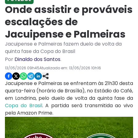
Onde assistir e prováveis
escalações de
Jacuipense e Palmeiras
Jacuipense e Palmeiras fazem duelo de volta da
quinta fase da Copa do Brasil
Por
Dinaldo dos Santos
.
13/05/2026 09h45
Atualizado em:
13/05/2026 10h16
Jacuipense e Palmeiras se enfrentam às 21h30 desta
quarta-feira (horário de Brasília), no Estádio do Café,
em Londrina, pelo duelo de volta da quinta fase da
Copa do Brasil
. A partida será transmitida ao vivo
pela Amazon Prime.