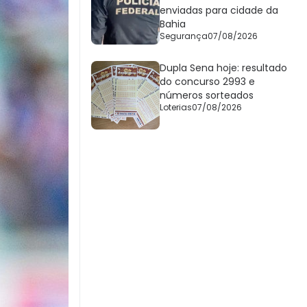
enviadas para cidade da
Bahia
Segurança
07/08/2026
Dupla Sena hoje: resultado
do concurso 2993 e
números sorteados
Loterias
07/08/2026