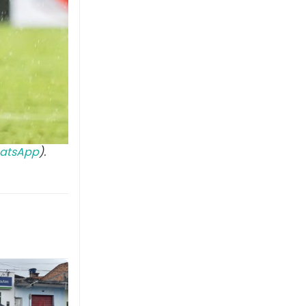
atsApp
).