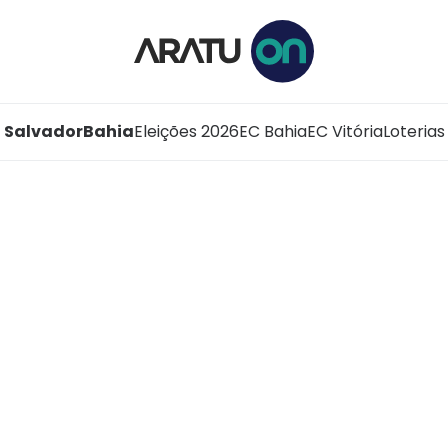
Salvador
Bahia
Eleições 2026
EC Bahia
EC Vitória
Loterias