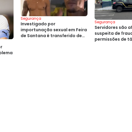
Segurança
Segurança
Investigado por
Servidores são a
importunação sexual em Feira
suspeita de frau
de Santana é transferido de
permissões de tá
presídio
or
blema