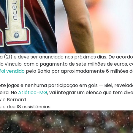
 (21) e deve ser anunciado nos próximos dias. De acordo
 vínculo, com o pagamento de sete milhões de euros, c
 foi vendido
pelo Bahia por aproximadamente 6 milhões de
e jogos e nenhuma participação em gols — Biel, revelad
eira. No
Atlético-MG
, vai integrar um elenco que tem div
y e Bernard.
 e deu 18 assistências.