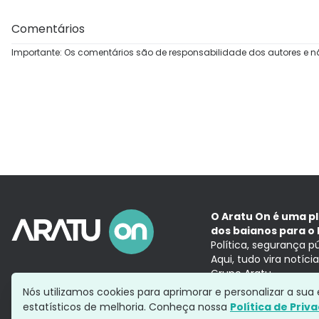
Comentários
Importante: Os comentários são de responsabilidade dos autores e n
O Aratu On é uma p
dos baianos para o 
Política, segurança p
Aqui, tudo vira notíc
Grupo Aratu
Nós utilizamos cookies para aprimorar e personalizar a su
estatísticos de melhoria. Conheça nossa
Política de Priv