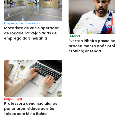
Empregos e Concursos
Motorista de van e operador
de roçadeira: veja vagas de
Futebol
emprego do SineBahia
Everton Ribeiro passa p
procedimento após pro
crônico; entenda
Segurança
Professora denuncia alunos
por criarem vídeos pornôs
falsos com IA na Bahia