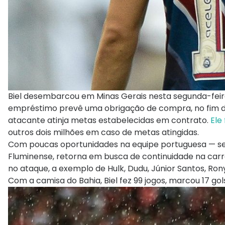
Biel desembarcou em Minas Gerais nesta segunda-feira
empréstimo prevê uma obrigação de compra, no fim do
atacante atinja metas estabelecidas em contrato.
Ele
outros dois milhões em caso de metas atingidas.
Com poucas oportunidades na equipe portuguesa — set
Fluminense, retorna em busca de continuidade na carr
no ataque, a exemplo de Hulk, Dudu, Júnior Santos, Ron
Com a camisa do Bahia, Biel fez 99 jogos, marcou 17 gols