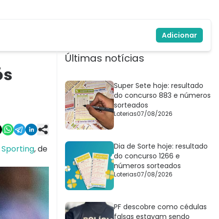
Adicionar
Últimas notícias
ós
Super Sete hoje: resultado
do concurso 883 e números
sorteados
Loterias
07/08/2026
Dia de Sorte hoje: resultado
 Sporting
, de
do concurso 1266 e
números sorteados
Loterias
07/08/2026
PF descobre como cédulas
falsas estavam sendo