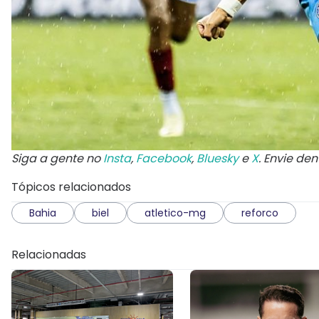
Siga a gente no
Insta
,
Facebook
,
Bluesky
e
X
. Envie de
Tópicos relacionados
Bahia
biel
atletico-mg
reforco
Relacionadas