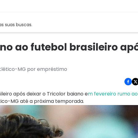
as suas buscas.
rno ao futebol brasileiro ap
 Atlético-MG por empréstimo
ileiro após deixar o Tricolor baiano e
m fevereiro rumo ao
ético-MG até a próxima temporada.