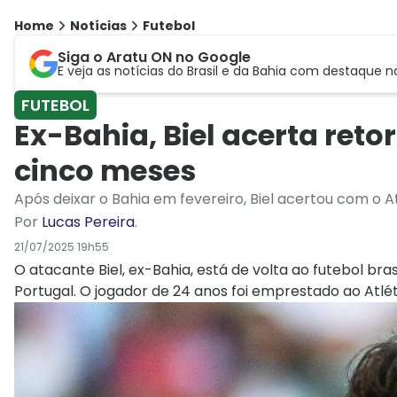
Home
Notícias
Futebol
Siga o Aratu ON no Google
E veja as notícias do Brasil e da Bahia com destaque n
FUTEBOL
Ex-Bahia, Biel acerta reto
cinco meses
Após deixar o Bahia em fevereiro, Biel acertou com o
Por
Lucas Pereira
.
21/07/2025 19h55
O atacante Biel, ex-Bahia, está de volta ao futebol bras
Portugal. O jogador de 24 anos foi emprestado ao Atl