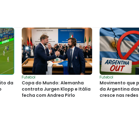
Futebol
Futebol
ito da
Copa do Mundo: Alemanha
Movimento que p
o
contrata Jurgen Klopp e Itália
da Argentina da
fecha com Andrea Pirlo
cresce nas redes