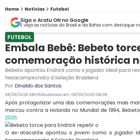
Home
Notícias
Futebol
Siga o Aratu ON no Google
E veja as notícias do Brasil e da Bahia com destaque n
FUTEBOL
Embala Bebê: Bebeto torce
comemoração histórica 
Bebeto apontou Endrick como o jogador ideal para re
hexacampeonato à Seleção Brasileira
Por
Dinaldo dos Santos
.
08/06/2026 08h35
Atualizado em:
08/06/2026 09h36
Após protagonizar uma das comemorações mais marc
marcou contra a Holanda no Mundial de 1994, Bebeto
2026
.
O ex-atacante apontou o jovem como o jogador id