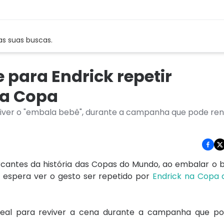
as suas buscas.
 para Endrick repetir
na Copa
viver o "embala bebê", durante a campanha que pode ren
antes da história das Copas do Mundo, ao embalar o 
 espera ver o gesto ser repetido por
Endrick na Copa
eal para reviver a cena durante a campanha que po