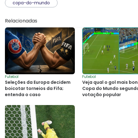
copa-do-mundo
Relacionadas
Futebol
Futebol
Seleções da Europa decidem
Veja qual o gol mais bon
boicotar torneios da Fifa;
Copa do Mundo segund
entenda o caso
votação popular