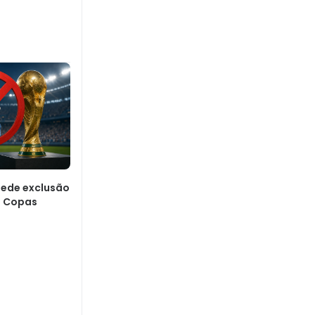
ede exclusão
s Copas