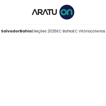
Salvador
Bahia
Eleições 2026
EC Bahia
EC Vitória
Loterias