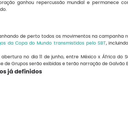
emoração ganhou repercussão mundial e permanece c
do.
mpanhando de perto todos os movimentos na campanha 
ogos da Copa do Mundo transmistidos pelo SBT
, incluin
abertura no dia 11 de junho, entre México x África do S
ase de Grupos serão exibidas e terão narração de Galvão 
gos já definidos