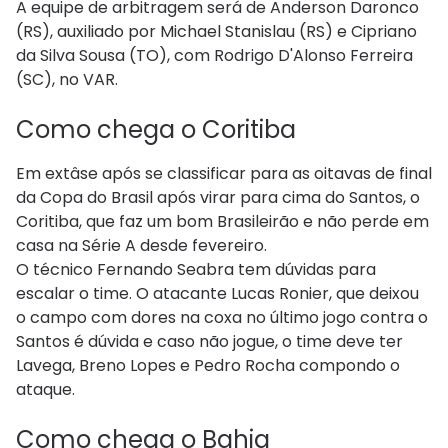
A equipe de arbitragem será de Anderson Daronco
(RS), auxiliado por Michael Stanislau (RS) e Cipriano
da Silva Sousa (TO), com Rodrigo D'Alonso Ferreira
(SC), no VAR.
Como chega o Coritiba
Em extâse após se classificar para as oitavas de final
da Copa do Brasil após virar para cima do Santos, o
Coritiba, que faz um bom Brasileirão e não perde em
casa na Série A desde fevereiro.
O técnico Fernando Seabra tem dúvidas para
escalar o time. O atacante Lucas Ronier, que deixou
o campo com dores na coxa no último jogo contra o
Santos é dúvida e caso não jogue, o time deve ter
Lavega, Breno Lopes e Pedro Rocha compondo o
ataque.
Como chega o Bahia