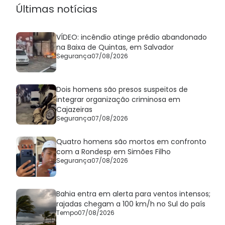
Últimas notícias
VÍDEO: incêndio atinge prédio abandonado
na Baixa de Quintas, em Salvador
Segurança
07/08/2026
Dois homens são presos suspeitos de
integrar organização criminosa em
Cajazeiras
Segurança
07/08/2026
Quatro homens são mortos em confronto
com a Rondesp em Simões Filho
Segurança
07/08/2026
Bahia entra em alerta para ventos intensos;
rajadas chegam a 100 km/h no Sul do país
Tempo
07/08/2026