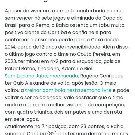
Apesar de viver um momento conturbado no ano,
sem vencer há sete jogos e eliminado da Copa do
Brasil para o Remo, o Bahia ostenta um tabu muito
positivo diante do Coritiba e confia nele para
contornar a crise: não perde para o Coxa desde
2014, cerca de 12 anos de invencibilidade. Além disso,
o último jogo contra o time no Couto Pereira, em
2023, terminou em 4x2 para o Esquadrão, gols de
Rafael Ratão, Thaciano, Ademir e Biel.
Sem Luciano Juba, machucado,
Rogério Ceni pode
ter Caio Alexandre de volta, após lesão. O meia
voltou a
treinar com bola nesta semana livre
e pode
voltar a ser relacionado. Vale destacar que o time
ainda é o terceiro melhor visitante da competição,
com quatro triunfos, dois empates e uma derrota
em sete jogos.
Atualmente na 7ª posição, com 23 pontos, o Bahia
supera o Coritiba (8º) por ter uma derrota a menos.