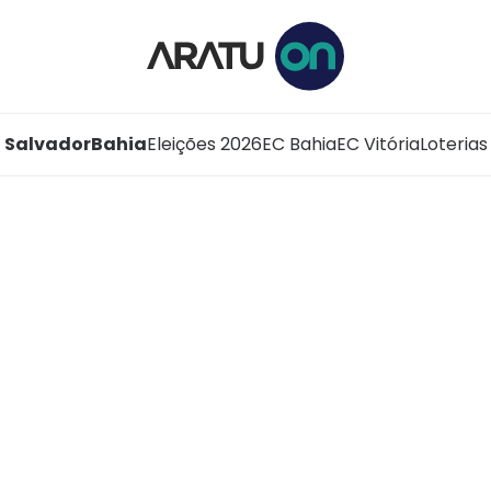
Salvador
Bahia
Eleições 2026
EC Bahia
EC Vitória
Loterias