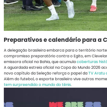
Preparativos e calendário para a
A delegação brasileira embarca para o território nort
compromisso preparatório contra o Egito, em Cleveland
emissora oficial na Bahia, que acumula
coberturas hist
A aguardada estreia oficial na
Copa do Mundo 2026
aco
novo capítulo da Seleção reforça o papel da
TV Aratu c
Além do futebol, o esporte brasileiro vive outros mo
tem surpreendido o mundo do tênis
.