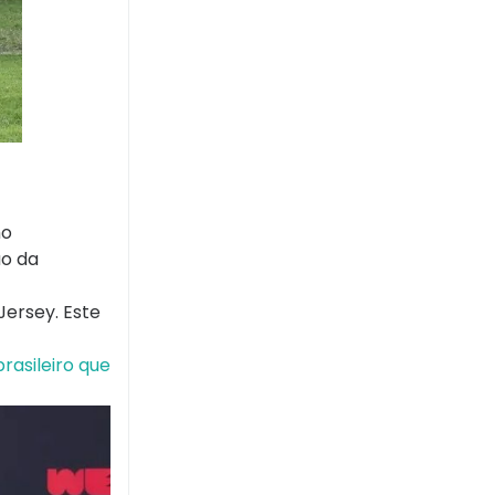
mo
ão da
Jersey. Este
rasileiro que