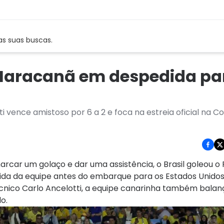
as suas buscas.
 Maracanã em despedida pa
i vence amistoso por 6 a 2 e foca na estreia oficial na C
rcar um golaço e dar uma assistência, o Brasil goleou 
ida da equipe antes do embarque para os Estados Unidos
técnico Carlo Ancelotti, a equipe canarinha também balan
o.