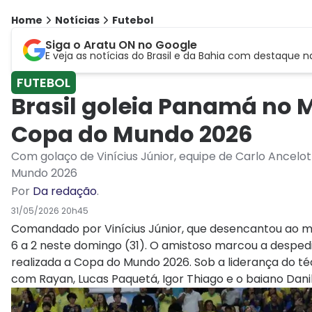
Home
Notícias
Futebol
Siga o Aratu ON no Google
E veja as notícias do Brasil e da Bahia com destaque n
FUTEBOL
Brasil goleia Panamá no
Copa do Mundo 2026
Com golaço de Vinícius Júnior, equipe de Carlo Ancelott
Mundo 2026
Por
Da redação
.
31/05/2026 20h45
Comandado por Vinícius Júnior, que desencantou ao ma
6 a 2 neste domingo (31). O amistoso marcou a desped
realizada a
Copa do Mundo 2026
. Sob a liderança do 
com Rayan, Lucas Paquetá, Igor Thiago e o baiano Danil