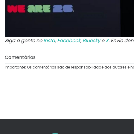
Siga a gente no
Insta
,
Facebook
,
Bluesky
e
X
. Envie de
Comentários
Importante: Os comentários são de responsabilidade dos autores e n