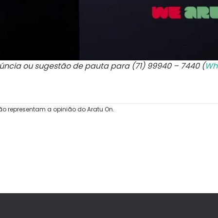
núncia ou sugestão de pauta para (71) 99940 – 7440 (
Wh
ão representam a opinião do Aratu On.