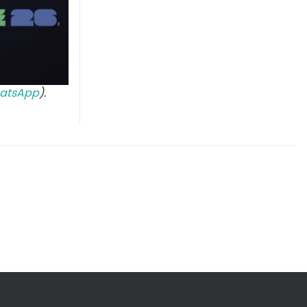
atsApp
).