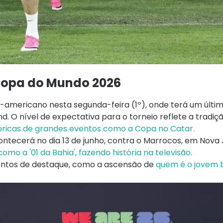
 Copa do Mundo 2026
e-americano nesta segunda-feira (1º), onde terá um últi
. O nível de expectativa para o torneio reflete a tradiç
óricas de grandes eventos como a Copa no Catar.
ntecerá no dia 13 de junho, contra o Marrocos, em Nova 
omo a '01 da Bahia', fazendo história na televisão.
mentos de destaque, como a ascensão de
quem é o jovem b