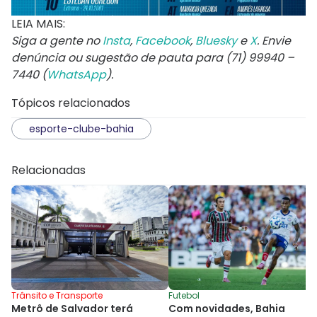
LEIA MAIS:
Siga a gente no
Insta
,
Facebook
,
Bluesky
e
X
. Envie
denúncia ou sugestão de pauta para (71) 99940 –
7440 (
WhatsApp
).
Tópicos relacionados
esporte-clube-bahia
Relacionadas
Trânsito e Transporte
Futebol
Metrô de Salvador terá
Com novidades, Bahia