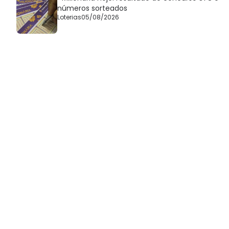
números sorteados
Loterias
05/08/2026