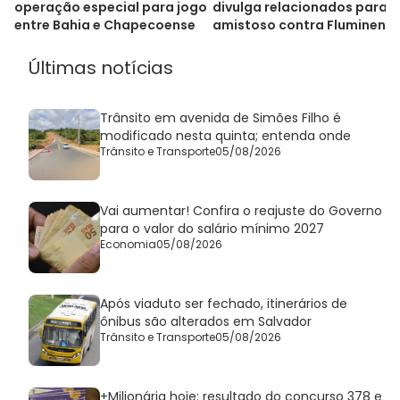
operação especial para jogo
divulga relacionados para
entre Bahia e Chapecoense
amistoso contra Fluminens
Últimas notícias
Trânsito em avenida de Simões Filho é
modificado nesta quinta; entenda onde
Trânsito e Transporte
05/08/2026
Vai aumentar! Confira o reajuste do Governo
para o valor do salário mínimo 2027
Economia
05/08/2026
Após viaduto ser fechado, itinerários de
ônibus são alterados em Salvador
Trânsito e Transporte
05/08/2026
+Milionária hoje: resultado do concurso 378 e