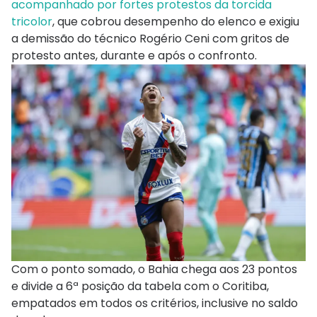
acompanhado por fortes protestos da torcida
tricolor
, que cobrou desempenho do elenco e exigiu
a demissão do técnico Rogério Ceni com gritos de
protesto antes, durante e após o confronto.
Com o ponto somado, o Bahia chega aos 23 pontos
e divide a 6ª posição da tabela com o Coritiba,
empatados em todos os critérios, inclusive no saldo