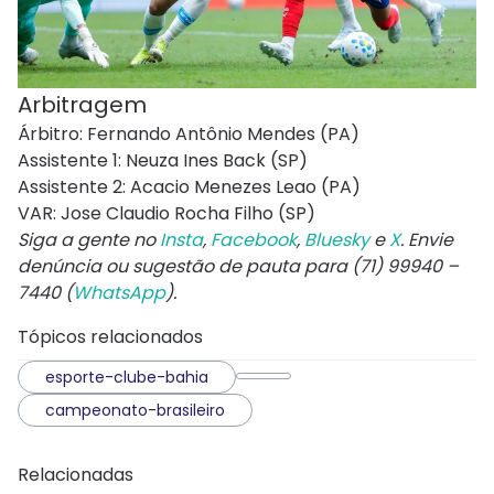
Arbitragem
Árbitro: Fernando Antônio Mendes (PA)
Assistente 1: Neuza Ines Back (SP)
Assistente 2: Acacio Menezes Leao (PA)
VAR: Jose Claudio Rocha Filho (SP)
Siga a gente no
Insta
,
Facebook
,
Bluesky
e
X
. Envie
denúncia ou sugestão de pauta para (71) 99940 –
7440 (
WhatsApp
).
Tópicos relacionados
esporte-clube-bahia
campeonato-brasileiro
Relacionadas