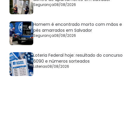
Segurança
08/08/2026
Homem é encontrado morto com mãos e
pés amarrados em Salvador
Segurança
08/08/2026
Loteria Federal hoje: resultado do concurso
6090 e números sorteados
Loterias
08/08/2026