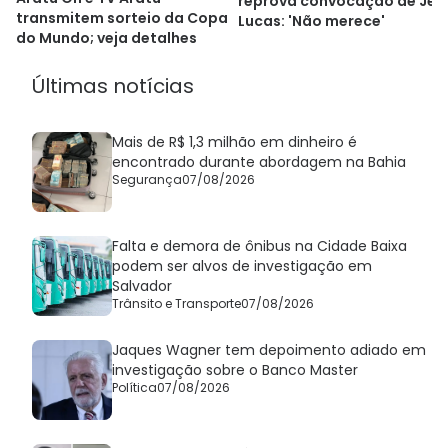
reprova convocação de Jea
transmitem sorteio da Copa
Lucas: 'Não merece'
do Mundo; veja detalhes
Últimas notícias
Mais de R$ 1,3 milhão em dinheiro é
encontrado durante abordagem na Bahia
Segurança
07/08/2026
Falta e demora de ônibus na Cidade Baixa
podem ser alvos de investigação em
Salvador
Trânsito e Transporte
07/08/2026
Jaques Wagner tem depoimento adiado em
investigação sobre o Banco Master
Política
07/08/2026