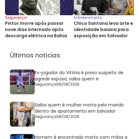
Segurança
Entretenimento
Pintor morre após passar
Chico Santana leva arte e
nove dias internado após
identidade baiana para
descarga elétrica na Bahia
exposição em Salvador
Últimas notícias
Ex-jogador do Vitória é preso suspeito de
agredir esposa; saiba quem é
Segurança
08/08/2026
Saiba quem é mulher morta pelo marido
dentro de apartamento em Salvador
Segurança
08/08/2026
Homem é encontrado morto com mãos e