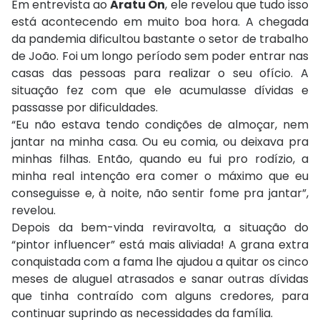
Em entrevista ao
Aratu On
, ele revelou que tudo isso
está acontecendo em muito boa hora. A chegada
da pandemia dificultou bastante o setor de trabalho
de João. Foi um longo período sem poder entrar nas
casas das pessoas para realizar o seu ofício. A
situação fez com que ele acumulasse dívidas e
passasse por dificuldades.
“Eu não estava tendo condições de almoçar, nem
jantar na minha casa. Ou eu comia, ou deixava pra
minhas filhas. Então, quando eu fui pro rodízio, a
minha real intenção era comer o máximo que eu
conseguisse e, à noite, não sentir fome pra jantar”,
revelou.
Depois da bem-vinda reviravolta, a situação do
“pintor influencer” está mais aliviada! A grana extra
conquistada com a fama lhe ajudou a quitar os cinco
meses de aluguel atrasados e sanar outras dívidas
que tinha contraído com alguns credores, para
continuar suprindo as necessidades da família.