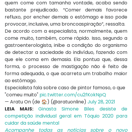
quem come com tamanha vontade, acaba sendo
bastante prejudicado. “Comer demais favorece
refluxo, por encher demais o estômago e isso pode
provocar, inclusive, uma broncoaspiração”, ressalta.
De acordo com a especialista, normalmente, quem
come muito, também, come rápido. Isso, segundo a
gastroenterologista, inibe a condição do organismo
de detectar a saciedade do indivíduo, fazendo com
que ele coma em demasia. Ela pontua que, dessa
forma, o processo de mastigação não é feito de
forma adequada, o que acarreta um trabalho maior
ao estômago.
Especialista fala sobre caso de pintor famoso, o que
"comeu muito"
pic.twitter.com/cu2fKokNpQ
— Aratu On (de 🏠) (@aratuonline)
July 28, 2021
LEIA MAIS:
Ginasta Simone Biles desiste de
competição individual geral em Tóquio 2020 para
cuidar da saúde mental
Acompanhe todas as notícias sobre o novo