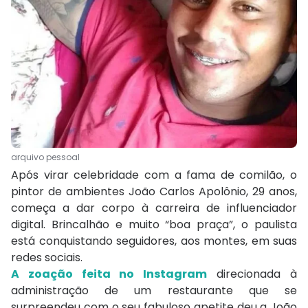
arquivo pessoal
Após virar celebridade com a fama de comilão, o
pintor de ambientes João Carlos Apolônio, 29 anos,
começa a dar corpo à carreira de influenciador
digital. Brincalhão e muito “boa praça”, o paulista
está conquistando seguidores, aos montes, em suas
redes sociais.
A zoação feita no Instagram
direcionada à
administração de um restaurante que se
surpreendeu com o seu fabuloso apetite deu a João