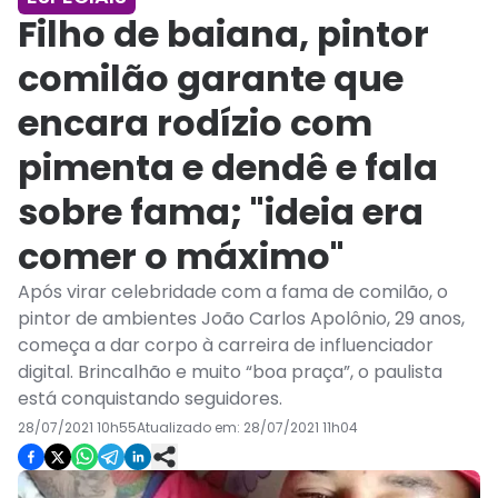
Filho de baiana, pintor
comilão garante que
encara rodízio com
pimenta e dendê e fala
sobre fama; "ideia era
comer o máximo"
Após virar celebridade com a fama de comilão, o
pintor de ambientes João Carlos Apolônio, 29 anos,
começa a dar corpo à carreira de influenciador
digital. Brincalhão e muito “boa praça”, o paulista
está conquistando seguidores.
28/07/2021 10h55
Atualizado em:
28/07/2021 11h04