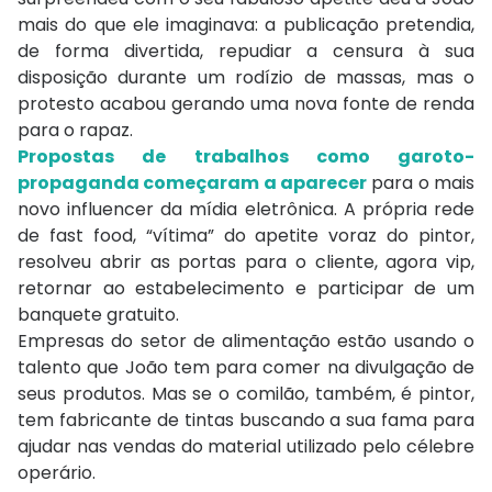
mais do que ele imaginava: a publicação pretendia,
de forma divertida, repudiar a censura à sua
disposição durante um rodízio de massas, mas o
protesto acabou gerando uma nova fonte de renda
para o rapaz.
Propostas de trabalhos como garoto-
propaganda começaram a aparecer
para o mais
novo influencer da mídia eletrônica. A própria rede
de fast food, “vítima” do apetite voraz do pintor,
resolveu abrir as portas para o cliente, agora vip,
retornar ao estabelecimento e participar de um
banquete gratuito.
Empresas do setor de alimentação estão usando o
talento que João tem para comer na divulgação de
seus produtos. Mas se o comilão, também, é pintor,
tem fabricante de tintas buscando a sua fama para
ajudar nas vendas do material utilizado pelo célebre
operário.