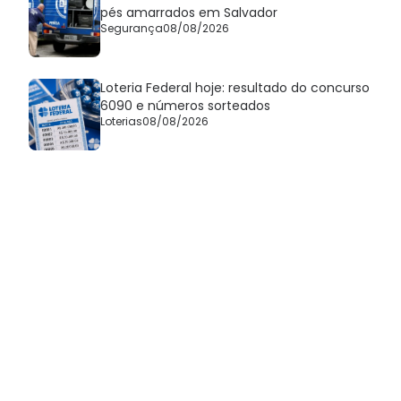
pés amarrados em Salvador
Segurança
08/08/2026
Loteria Federal hoje: resultado do concurso
6090 e números sorteados
Loterias
08/08/2026