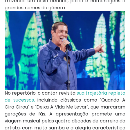
trazendo um novo cenário, palco e homenagens a
grandes nomes do gênero.
No repertório, o cantor revisita
sua trajetória repleta
de sucessos,
incluindo clássicos como "Quando A
Gira Girou" e "Deixa A Vida Me Levar", que marcaram
gerações de fãs. A apresentação promete uma
viagem musical pelas quatro décadas de carreira do
artista, com muito samba e a alegria característica