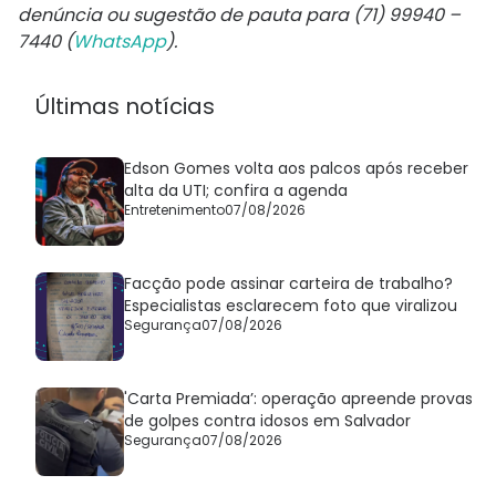
denúncia ou sugestão de pauta para (71) 99940 –
7440 (
WhatsApp
).
Últimas notícias
Edson Gomes volta aos palcos após receber
alta da UTI; confira a agenda
Entretenimento
07/08/2026
Facção pode assinar carteira de trabalho?
Especialistas esclarecem foto que viralizou
Segurança
07/08/2026
'Carta Premiada’: operação apreende provas
de golpes contra idosos em Salvador
Segurança
07/08/2026